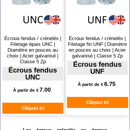
Écrous fendus / crénelés |
Écrous fendus / crénelés |
Filetage épais UNC |
Filetage fin UNF | Diamètre
Diamètre en pouces au
en pouces au choix | Acier
choix | Acier galvanisé |
galvanisé | Classe 5 Zp
Classe 5 Zp
Écrous fendus
Écrous fendus
UNF
UNC
6.75
À partir de
€
7.00
À partir de
€
Cliquez ici
Cliquez ici