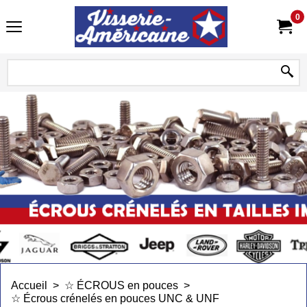
0
Accueil
>
☆ ÉCROUS en pouces
>
☆ Écrous crénelés en pouces UNC & UNF