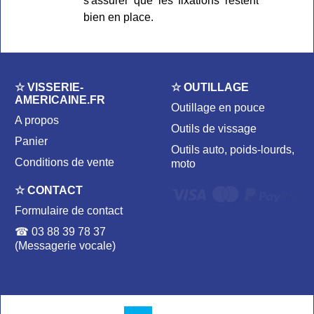
s'assurer que les fixations restent
bien en place.
☆ VISSERIE-
☆ OUTILLAGE
AMERICAINE.FR
Outillage en pouce
A propos
Outils de vissage
Panier
Outils auto, poids-lourds,
Conditions de vente
moto
☆ CONTACT
Formulaire de contact
☎ 03 88 39 78 37
(Messagerie vocale)