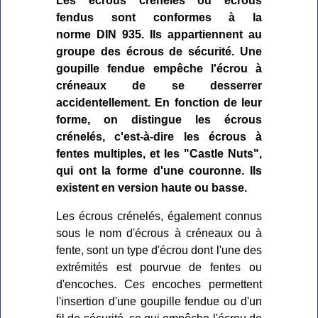
Les écrous crénelés ou écrous
fendus sont conformes à la
norme DIN 935. Ils appartiennent au
groupe des écrous de sécurité. Une
goupille fendue empêche l'écrou à
créneaux de se desserrer
accidentellement. En fonction de leur
forme, on distingue les écrous
crénelés, c'est-à-dire les écrous à
fentes multiples, et les "Castle Nuts",
qui ont la forme d'une couronne. Ils
existent en version haute ou basse.
Les écrous crénelés, également connus
sous le nom d'écrous à créneaux ou à
fente, sont un type d'écrou dont l'une des
extrémités est pourvue de fentes ou
d'encoches. Ces encoches permettent
l'insertion d'une goupille fendue ou d'un