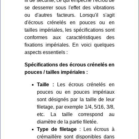
fil de sécurité, ce qui empêche l'écrou de
se desserrer sous l'effet des vibrations
ou d'autres facteurs. Lorsqu'il s'agit
d'écrous crénelés en pouces ou en
tailles impériales, les spécifications sont
conformes aux caractéristiques des
fixations impériales. En voici quelques
aspects essentiels :
Spécifications des écrous crénelés en
pouces / tailles impériales :
Taille :
Les écrous crénelés en
pouces ou en pouces impériaux
sont désignés par la taille de leur
filetage, par exemple 1/4, 5/16, 3/8,
etc. La taille correspond au
diamètre de la partie filetée.
Type de filetage
: Les écrous à
crémaillère sont disponibles dans