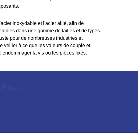
mposants.
acier inoxydable et l'acier allié, afin de
onibles dans une gamme de tailles et de types
obuste pour de nombreuses industries et
 de veiller à ce que les valeurs de couple et
r d'endommager la vis ou les pièces fixés.