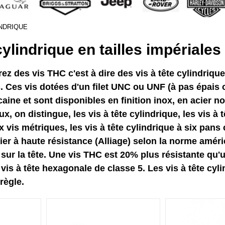
INDRIQUE
 cylindrique en tailles impérial
rez des vis THC c'est à dire des vis à tête cylindri
 Ces vis dotées d'un filet UNC ou UNF (à pas épais 
aine et sont disponibles en finition inox, en acier n
ux, on distingue, les vis à tête cylindrique, les vis à t
 vis métriques, les vis à tête cylindrique à six pa
ier à haute résistance (Alliage) selon la norme améri
ur la tête. Une vis THC est 20% plus résistante qu'u
vis à tête hexagonale de classe 5. Les vis à tête cyl
règle.