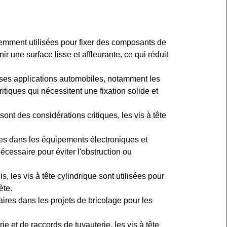
uemment utilisées pour fixer des composants de
 une surface lisse et affleurante, ce qui réduit
erses applications automobiles, notamment les
tiques qui nécessitent une fixation solide et
sont des considérations critiques, les vis à tête
sées dans les équipements électroniques et
nécessaire pour éviter l'obstruction ou
, les vis à tête cylindrique sont utilisées pour
ète.
aires dans les projets de bricolage pour les
 et de raccords de tuyauterie, les vis à tête