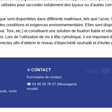
t utilisées pour raccorder solidement des tuyaux ou d'autres co
que sont disponibles dans différents matériaux, tels que l'acier, l'
ntes conditions et exigences environnementales. Elles sont disp
l, Torx, etc.) et constituent une solution de fixation fiable et r
s. Lors de l'utilisation de vis à tête cylindrique, il est important
correctes afin d'obtenir le niveau d'étanchéité souhaité et d'évite
☆ CONTACT
Formulaire de contact
☎ 03 88 39 78 37 (Messagerie
vocale)
ourds, moto