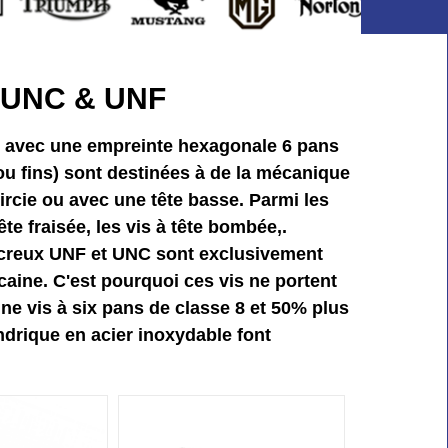
es UNC & UNF
que avec une empreinte hexagonale 6 pans
ou fins) sont destinées à de la mécanique
oircie ou avec une tête basse. Parmi les
ête fraisée, les vis à tête bombée,.
ns creux UNF et UNC sont exclusivement
caine. C'est pourquoi ces vis ne portent
ne vis à six pans de classe 8 et 50% plus
indrique en acier inoxydable font