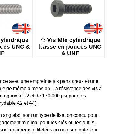
cylindrique
☆ Vis tête cylindrique
uces UNC &
basse en pouces UNC
NF
& UNF
tance avec une empreinte six pans creux et une
gonale de même dimension. La résistance des vis à
 ou égaux à 1/2 et de 170.000 psi pour les
xydable A2 et A4).
anglais), sont un type de fixation conçu pour
gagement minimal pour les clés ou les outils.
sont entièrement filetées ou non sur toute leur