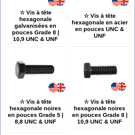
☆ Vis à tête
☆ Vis à tête
hexagonale
hexagonale en acier
galvanisées en
en pouces UNC &
pouces Grade 8 |
UNF
10,9 UNC & UNF
☆ Vis à tête
☆ Vis à tête
hexagonale noires
hexagonale noires
en pouces Grade 5 |
en pouces Grade 8 |
8,8 UNC & UNF
10,9 UNC & UNF