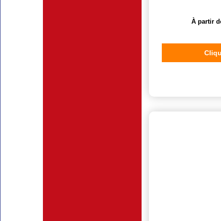
À partir d
Cliqu