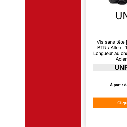
Vis sans tête 
BTR / Allen | 
Longueur au cho
Acier
UNF
À partir d
Cliqu