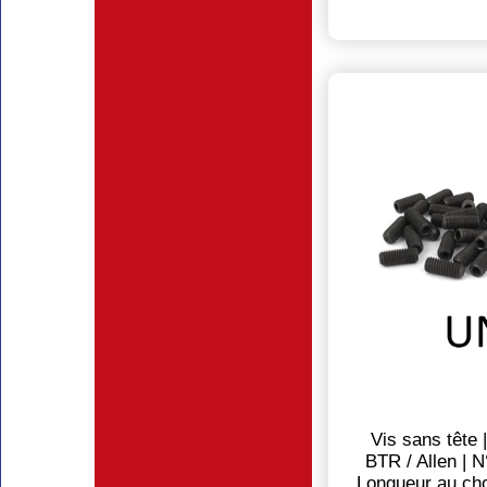
Vis sans tête 
BTR / Allen | 
Longueur au cho