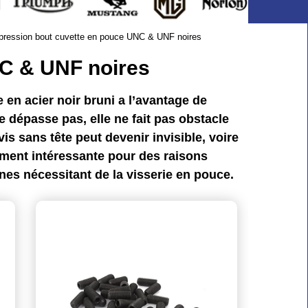
pression bout cuvette en pouce UNC & UNF noires
NC & UNF noires
e en acier noir bruni a l’avantage de
e dépasse pas, elle ne fait pas obstacle
is sans tête peut devenir invisible, voire
rement intéressante pour des raisons
es nécessitant de la visserie en pouce.