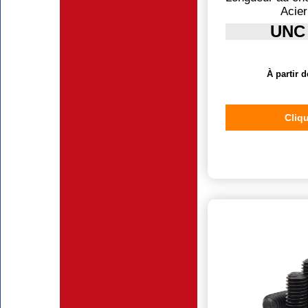
Acier
UNC
À partir d
Cliqu