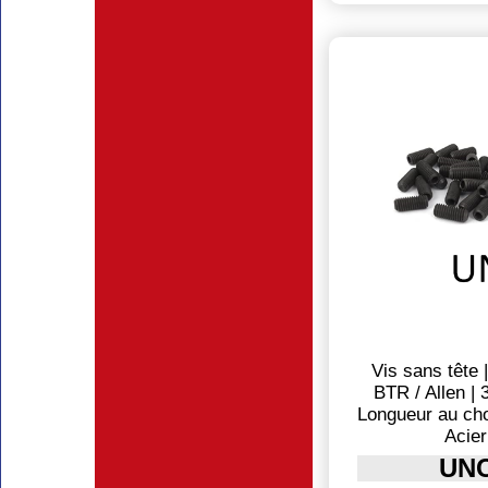
Vis sans tête 
BTR / Allen | 
Longueur au cho
Acier
UNC