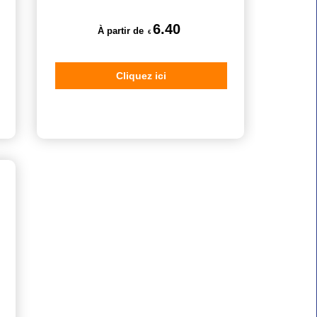
6.40
À partir de
€
Cliquez ici