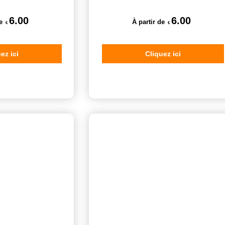
6.00
6.00
e
À partir de
€
€
ez ici
Cliquez ici