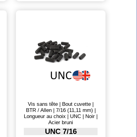
Vis sans tête | Bout cuvette |
BTR / Allen | 7/16 (11,11 mm) |
Longueur au choix | UNC | Noir |
Acier bruni
UNC 7/16