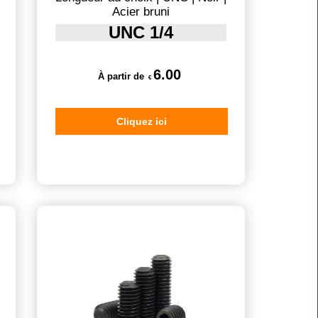
Acier bruni
UNC 1/4
6.00
À partir de
€
Cliquez ici