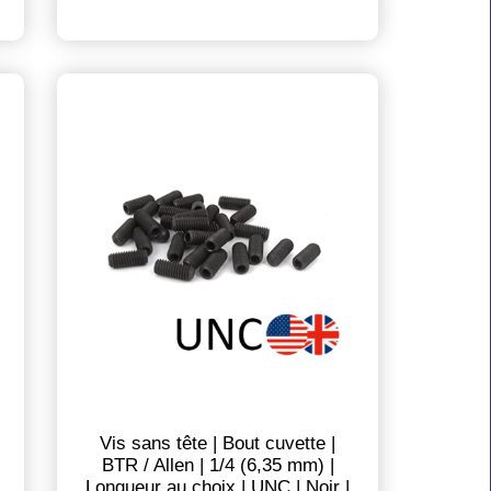
Vis sans tête | Bout cuvette |
BTR / Allen | 1/4 (6,35 mm) |
Longueur au choix | UNC | Noir |