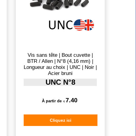
Vis sans tête | Bout cuvette |
BTR / Allen | N°8 (4,16 mm) |
Longueur au choix | UNC | Noir |
Acier bruni
UNC N°8
7.40
À partir de
€
Cliquez ici