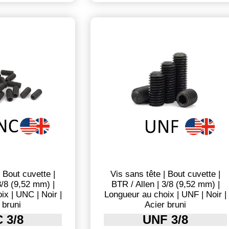
| Bout cuvette |
Vis sans tête | Bout cuvette |
3/8 (9,52 mm) |
BTR / Allen | 3/8 (9,52 mm) |
ix | UNC | Noir |
Longueur au choix | UNF | Noir |
 bruni
Acier bruni
 3/8
UNF 3/8