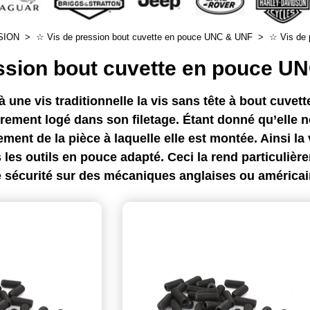
SION
>
☆ Vis de pression bout cuvette en pouce UNC & UNF
>
☆ Vis de 
ession bout cuvette en pouce U
une vis traditionnelle la vis sans tête à bout cuvett
èrement logé dans son filetage. Étant donné qu’elle n
ent de la pièce à laquelle elle est montée. Ainsi la v
 les outils en pouce adapté. Ceci la rend particuliè
 sécurité sur des mécaniques anglaises ou américain