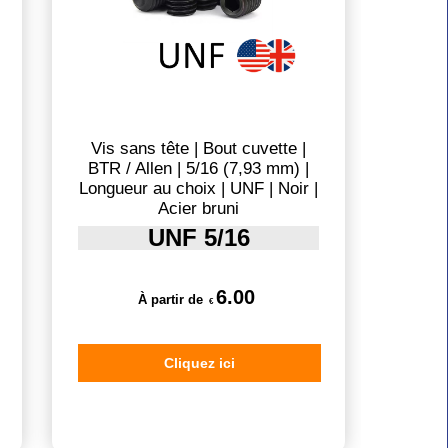
Vis sans tête | Bout cuvette |
BTR / Allen | 5/16 (7,93 mm) |
Longueur au choix | UNF | Noir |
Acier bruni
UNF 5/16
6.00
À partir de
€
Cliquez ici