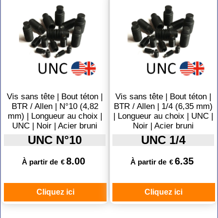
Vis sans tête | Bout téton |
Vis sans tête | Bout téton |
BTR / Allen | N°10 (4,82
BTR / Allen | 1/4 (6,35 mm)
mm) | Longueur au choix |
| Longueur au choix | UNC |
UNC | Noir | Acier bruni
Noir | Acier bruni
UNC N°10
UNC 1/4
8.00
6.35
À partir de
À partir de
€
€
Cliquez ici
Cliquez ici