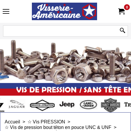
0
Accueil
>
☆ Vis PRESSION
>
☆ Vis de pression bout téton en pouce UNC & UNF
>