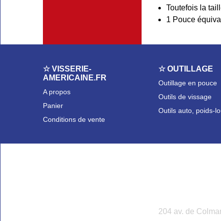
Toutefois la tai
1 Pouce équiva
☆ VISSERIE-
☆ OUTILLAGE
AMERICAINE.FR
Outillage en pouce
A propos
Outils de vissage
Panier
Outils auto, poids-l
Conditions de vente
204 av. de Col