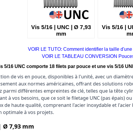
Vis 5/16 | UNC | Ø 7,93
Vis 5/16 | U
mm
m
VOIR LE TUTO: Comment identifier la taille d'une
VOIR LE TABLEAU CONVERSION Pouces
s 5/16 UNC comporte 18 filets par pouce et une vis 5/16 UN
tion de vis en pouce, disponibles à l'unité, avec un diamètre 
ement aux normes américaines, offrant des solutions robust
z parmi différentes empreintes de clé, telles que la tête cylin
nt à vos besoins, que ce soit le filetage UNC (pas épais) ou
e haute qualité, comprenant l'acier inoxydable et l'acier b
 optimale à vos projets.
 | Ø 7,93 mm