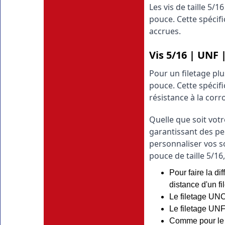
Les vis de taille 5/
pouce. Cette spécifi
accrues.
Vis 5/16 | UNF
Pour un filetage plus
pouce. Cette spécif
résistance à la corr
Quelle que soit votr
garantissant des pe
personnaliser vos so
pouce de taille 5/16
Pour faire la d
distance d'un fi
Le filetage UNC
Le filetage UNF 
Comme pour le f