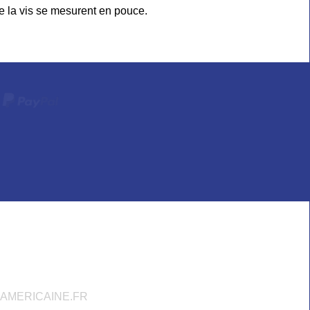
 de la vis se mesurent en pouce.
AMERICAINE.FR