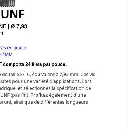
NF | Ø 7,93
m
 vis en pouce
 / MM
F comporte 24 filets par pouce.
de taille 5/16, équivalent à 7,93 mm. Ces vis 
es pour une variété d'applications. Lors 
drique, et sélectionnez la spécification de 
 UNF (pas fin). Profitez également d'une 
runi, ainsi que de différentes longueurs 