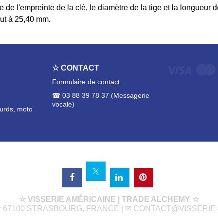
lle de l'empreinte de la clé, le diamètre de la tige et la longueur
ut à 25,40 mm.
☆ CONTACT
Formulaire de contact
☎ 03 88 39 78 37 (Messagerie
vocale)
ourds, moto
☆ VISSERIE AMÉRICAINE | TRADE ALCHEMY ☆
mar 67100 STRASBOURG, FRANCE | ✉
CONTACT@VISSERIE-