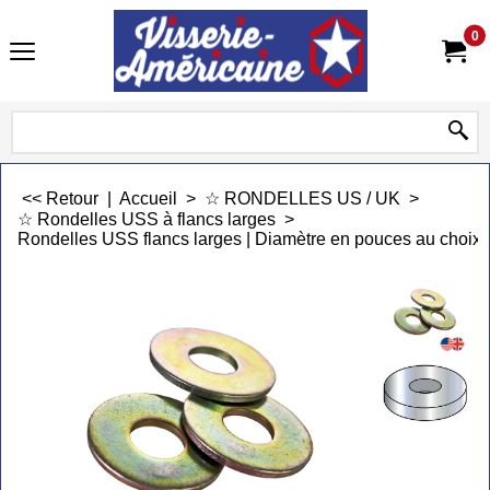
0
<< Retour
|
Accueil
>
☆ RONDELLES US / UK
>
☆ Rondelles USS à flancs larges
>
Rondelles USS flancs larges | Diamètre en pouces au choix |