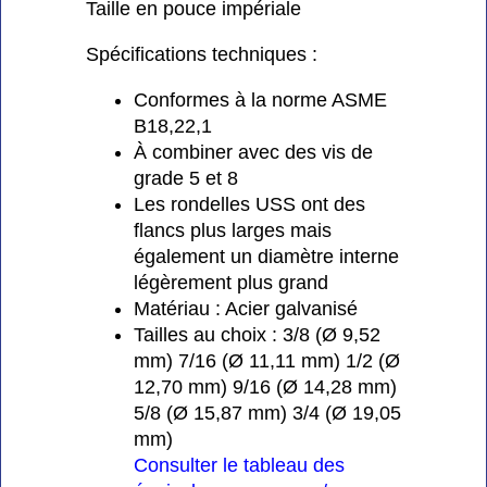
Taille en pouce impériale
Spécifications techniques :
Conformes à la norme ASME
B18,22,1
À combiner avec des vis de
grade 5 et 8
Les rondelles USS ont des
flancs plus larges mais
également un diamètre interne
légèrement plus grand
Matériau : Acier galvanisé
Tailles au choix : 3/8 (Ø 9,52
mm) 7/16 (Ø 11,11 mm) 1/2 (Ø
12,70 mm) 9/16 (Ø 14,28 mm)
5/8 (Ø 15,87 mm) 3/4 (Ø 19,05
mm)
Consulter le tableau des