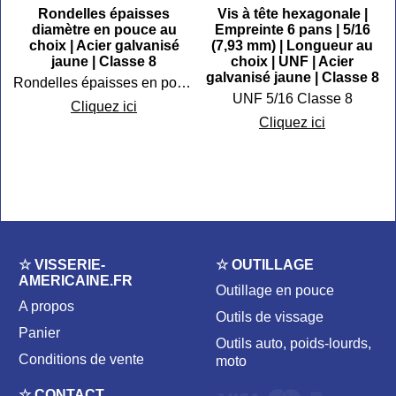
Rondelles épaisses
Vis à tête hexagonale |
diamètre en pouce au
Empreinte 6 pans | 5/16
choix | Acier galvanisé
(7,93 mm) | Longueur au
jaune | Classe 8
choix | UNF | Acier
galvanisé jaune | Classe 8
Rondelles épaisses en pouces forte résistance
UNF 5/16 Classe 8
Cliquez ici
Cliquez ici
☆ VISSERIE-
☆ OUTILLAGE
AMERICAINE.FR
Outillage en pouce
A propos
Outils de vissage
Panier
Outils auto, poids-lourds,
Conditions de vente
moto
☆ CONTACT