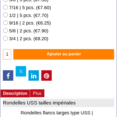
7/16 | 5 pcs.
(
€7.60
)
1/2 | 5 pcs.
(
€7.70
)
9/16 | 2 pcs.
(
€6.25
)
5/8 | 2 pcs.
(
€7.90
)
3/4 | 2 pcs.
(
€8.20
)
Ajouter au panier
Description
Plus
Rondelles USS tailles impériales
Rondelles flancs larges type USS |