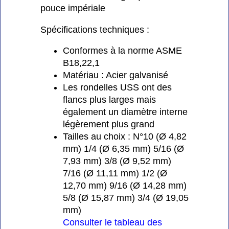
pouce impériale
Spécifications techniques :
Conformes à la norme ASME
B18,22,1
Matériau : Acier galvanisé
Les rondelles USS ont des
flancs plus larges mais
également un diamètre interne
légèrement plus grand
Tailles au choix : N°10 (Ø 4,82
mm) 1/4 (Ø 6,35 mm) 5/16 (Ø
7,93 mm) 3/8 (Ø 9,52 mm)
7/16 (Ø 11,11 mm) 1/2 (Ø
12,70 mm) 9/16 (Ø 14,28 mm)
5/8 (Ø 15,87 mm) 3/4 (Ø 19,05
mm)
Consulter le tableau des