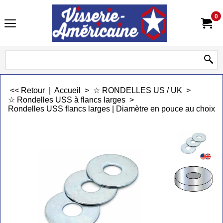
0
<< Retour
|
Accueil
>
☆ RONDELLES US / UK
>
☆ Rondelles USS à flancs larges
>
Rondelles USS flancs larges | Diamètre en pouce au choix | 