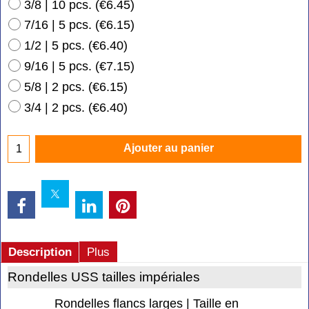
3/8 | 10 pcs.
(
€6.45
)
7/16 | 5 pcs.
(
€6.15
)
1/2 | 5 pcs.
(
€6.40
)
9/16 | 5 pcs.
(
€7.15
)
5/8 | 2 pcs.
(
€6.15
)
3/4 | 2 pcs.
(
€6.40
)
Ajouter au panier
Description
Plus
Rondelles USS tailles impériales
Rondelles flancs larges | Taille en