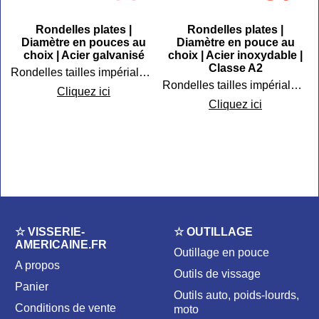
Rondelles plates |
Rondelles plates |
Diamètre en pouces au
Diamètre en pouce au
choix | Acier galvanisé
choix | Acier inoxydable |
Classe A2
Rondelles tailles impériales acier galvanisé
Rondelles tailles impériales inox
Cliquez ici
Cliquez ici
☆ VISSERIE-
☆ OUTILLAGE
AMERICAINE.FR
Outillage en pouce
A propos
Outils de vissage
Panier
Outils auto, poids-lourds,
Conditions de vente
moto