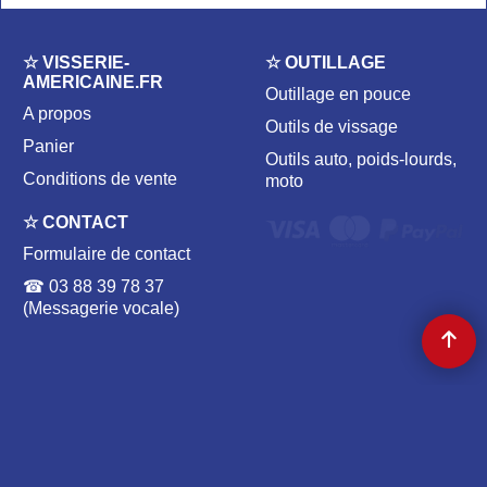
☆ VISSERIE-
☆ OUTILLAGE
AMERICAINE.FR
Outillage en pouce
A propos
Outils de vissage
Panier
Outils auto, poids-lourds,
Conditions de vente
moto
☆ CONTACT
Formulaire de contact
☎ 03 88 39 78 37
(Messagerie vocale)
☆ VISSERIE AMÉRICAINE | TRADE ALCHEMY ☆
204 av. de Colmar 67100 STRASBOURG, FRANCE | ✉
CONTACT@VISSERIE-AMERICAINE.FR