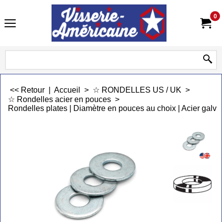
0
<< Retour
|
Accueil
>
☆ RONDELLES US / UK
>
☆ Rondelles acier en pouces
>
Rondelles plates | Diamètre en pouces au choix | Acier galva