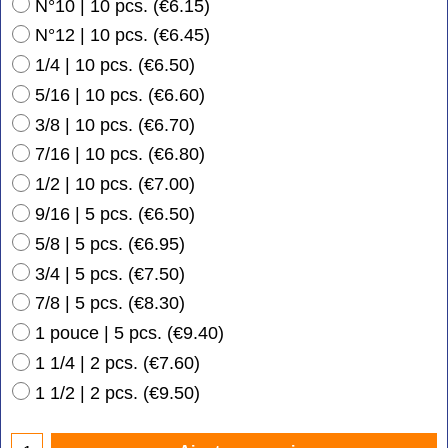
N°10 | 10 pcs.
(
€6.15
)
N°12 | 10 pcs.
(
€6.45
)
1/4 | 10 pcs.
(
€6.50
)
5/16 | 10 pcs.
(
€6.60
)
3/8 | 10 pcs.
(
€6.70
)
7/16 | 10 pcs.
(
€6.80
)
1/2 | 10 pcs.
(
€7.00
)
9/16 | 5 pcs.
(
€6.50
)
5/8 | 5 pcs.
(
€6.95
)
3/4 | 5 pcs.
(
€7.50
)
7/8 | 5 pcs.
(
€8.30
)
1 pouce | 5 pcs.
(
€9.40
)
1 1/4 | 2 pcs.
(
€7.60
)
1 1/2 | 2 pcs.
(
€9.50
)