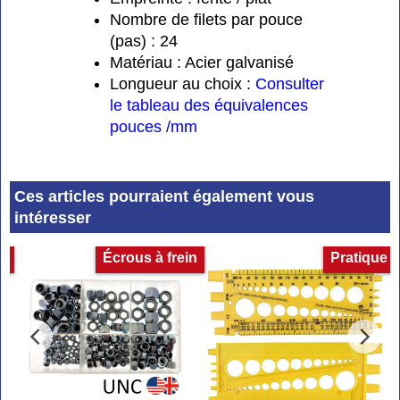
Nombre de filets par pouce
(pas) : 24
Matériau : Acier galvanisé
Longueur au choix :
Consulter
le tableau des équivalences
pouces /mm
Ces articles pourraient également vous
intéresser
et
Écrous à frein
Pratique