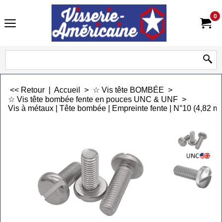
0
<< Retour
|
Accueil
>
☆ Vis tête BOMBÉE
>
☆ Vis tête bombée fente en pouces UNC & UNF
>
Vis à métaux | Tête bombée | Empreinte fente | N°10 (4,82 m