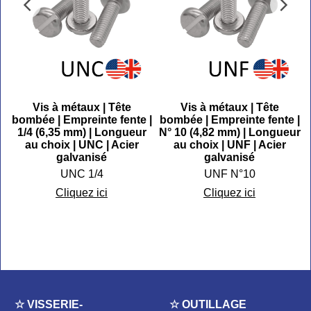
Vis à métaux | Tête
Vis à métaux | Tête
6
bombée | Empreinte fente |
bombée | Empreinte fente |
1/4 (6,35 mm) | Longueur
N° 10 (4,82 mm) | Longueur
|
au choix | UNC | Acier
au choix | UNF | Acier
galvanisé
galvanisé
UNC 1/4
UNF N°10
Cliquez ici
Cliquez ici
☆ VISSERIE-
☆ OUTILLAGE