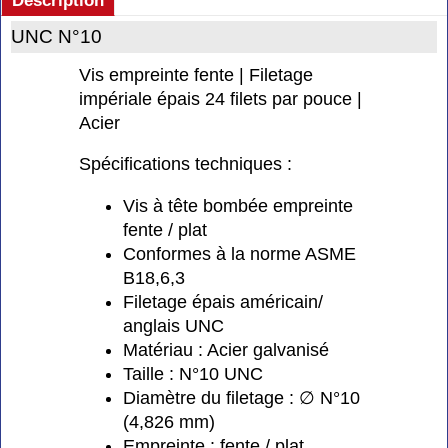
Description
UNC N°10
Vis empreinte fente | Filetage
impériale épais 24 filets par pouce |
Acier
Spécifications techniques :
Vis à tête bombée empreinte
fente / plat
Conformes à la norme ASME
B18,6,3
Filetage épais américain/
anglais UNC
Matériau : Acier galvanisé
Taille : N°10 UNC
Diamètre du filetage : ∅ N°10
(4,826 mm)
Empreinte : fente / plat