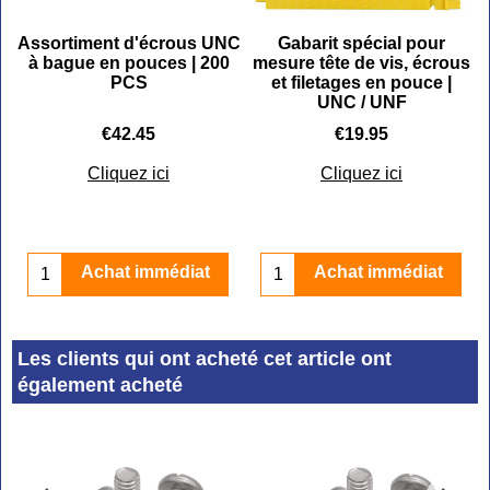
Assortiment d'écrous UNC
Gabarit spécial pour
à bague en pouces | 200
mesure tête de vis, écrous
PCS
et filetages en pouce |
UNC / UNF
€
42.45
€
19.95
Cliquez ici
Cliquez ici
Achat immédiat
Achat immédiat
Les clients qui ont acheté cet article ont
également acheté