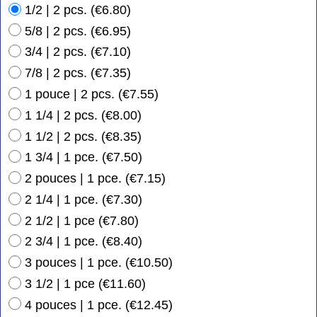
1/2 | 2 pcs.
(
€6.80
)
5/8 | 2 pcs.
(
€6.95
)
3/4 | 2 pcs.
(
€7.10
)
7/8 | 2 pcs.
(
€7.35
)
1 pouce | 2 pcs.
(
€7.55
)
1 1/4 | 2 pcs.
(
€8.00
)
1 1/2 | 2 pcs.
(
€8.35
)
1 3/4 | 1 pce.
(
€7.50
)
2 pouces | 1 pce.
(
€7.15
)
2 1/4 | 1 pce.
(
€7.30
)
2 1/2 | 1 pce
(
€7.80
)
2 3/4 | 1 pce.
(
€8.40
)
3 pouces | 1 pce.
(
€10.50
)
3 1/2 | 1 pce
(
€11.60
)
4 pouces | 1 pce.
(
€12.45
)