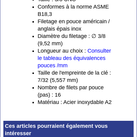
Conformes à la norme ASME
B18,3
Filetage en pouce américain /
anglais épais inox
Diamètre du filetage : ∅ 3/8
(9,52 mm)
Longueur au choix :
Consulter
le tableau des équivalences
pouces /mm
Taille de l'empreinte de la clé :
7/32 (5,557 mm)
Nombre de filets par pouce
(pas) : 16
Matériau : Acier inoxydable A2
Ces articles pourraient également vous
intéresser