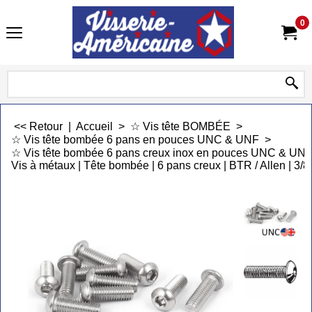
0
<< Retour
|
Accueil
>
☆ Vis tête BOMBÉE
>
☆ Vis tête bombée 6 pans en pouces UNC & UNF
>
☆ Vis tête bombée 6 pans creux inox en pouces UNC & UN
Vis à métaux | Tête bombée | 6 pans creux | BTR / Allen | 3/8