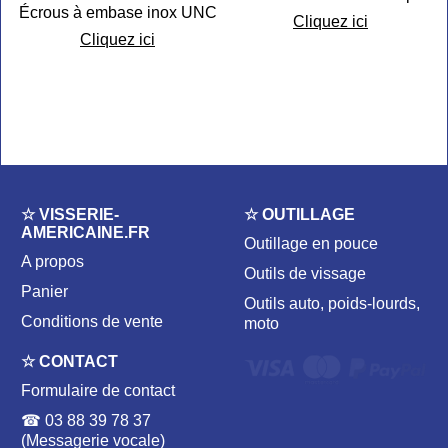
Écrous à embase inox UNC
Cliquez ici
Cliquez ici
☆ VISSERIE-
☆ OUTILLAGE
AMERICAINE.FR
Outillage en pouce
A propos
Outils de vissage
Panier
Outils auto, poids-lourds,
Conditions de vente
moto
☆ CONTACT
Formulaire de contact
☎ 03 88 39 78 37
(Messagerie vocale)