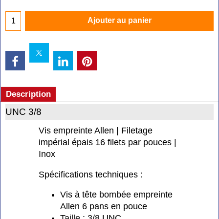
Ajouter au panier
Description
UNC 3/8
Vis empreinte Allen | Filetage
impérial épais 16 filets par pouces |
Inox
Spécifications techniques :
Vis à tête bombée empreinte
Allen 6 pans en pouce
Taille : 3/8 UNC