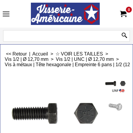
0
<< Retour
|
Accueil
>
☆ VOIR LES TAILLES
>
Vis 1/2 | Ø 12,70 mm
>
Vis 1/2 | UNC | Ø 12,70 mm
>
Vis à métaux | Tête hexagonale | Empreinte 6 pans | 1/2 (12,7