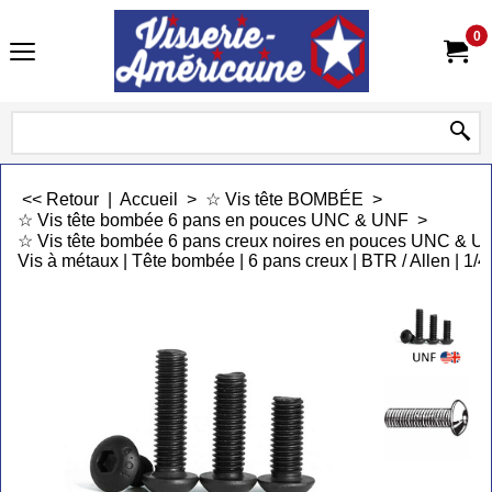
0
<< Retour
|
Accueil
>
☆ Vis tête BOMBÉE
>
☆ Vis tête bombée 6 pans en pouces UNC & UNF
>
☆ Vis tête bombée 6 pans creux noires en pouces UNC & U
Vis à métaux | Tête bombée | 6 pans creux | BTR / Allen | 1/4