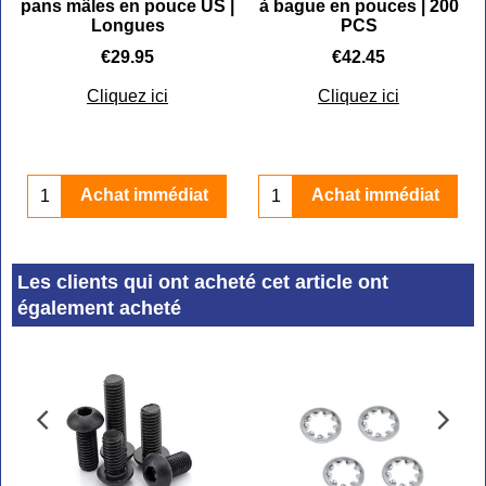
pans mâles en pouce US |
à bague en pouces | 200
Longues
PCS
€
29.95
€
42.45
Cliquez ici
Cliquez ici
Achat immédiat
Achat immédiat
Les clients qui ont acheté cet article ont
également acheté