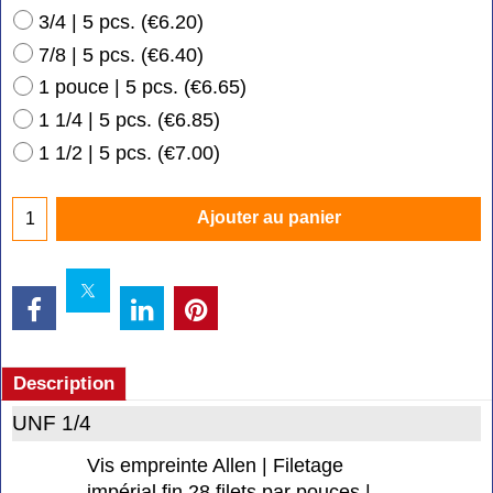
3/4 | 5 pcs.
(
€6.20
)
7/8 | 5 pcs.
(
€6.40
)
1 pouce | 5 pcs.
(
€6.65
)
1 1/4 | 5 pcs.
(
€6.85
)
1 1/2 | 5 pcs.
(
€7.00
)
Ajouter au panier
Description
UNF 1/4
Vis empreinte Allen | Filetage
impérial fin 28 filets par pouces |