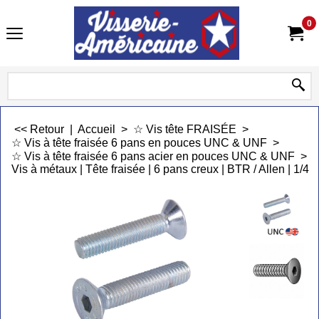
0
<< Retour
|
Accueil
>
☆ Vis tête FRAISÉE
>
☆ Vis à tête fraisée 6 pans en pouces UNC & UNF
>
☆ Vis à tête fraisée 6 pans acier en pouces UNC & UNF
>
Vis à métaux | Tête fraisée | 6 pans creux | BTR / Allen | 1/4