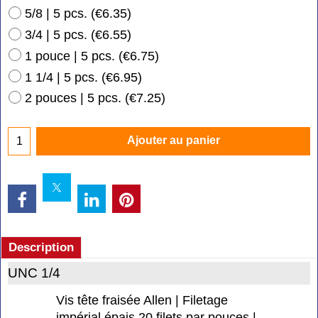
5/8 | 5 pcs.
(
€6.35
)
3/4 | 5 pcs.
(
€6.55
)
1 pouce | 5 pcs.
(
€6.75
)
1 1/4 | 5 pcs.
(
€6.95
)
2 pouces | 5 pcs.
(
€7.25
)
Ajouter au panier
Description
UNC 1/4
Vis tête fraisée Allen | Filetage
impérial épais 20 filets par pouces |