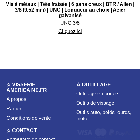
Vis à métaux | Tête fraisée | 6 pans creux | BTR / Allen |
3/8 (9,52 mm) | UNC | Longueur au choix | Acier
galvanisé
UNC 3/8
Cliquez ici
☆ VISSERIE-
☆ OUTILLAGE
AMERICAINE.FR
Outillage en pouce
A propos
Outils de vissage
Panier
Outils auto, poids-lourds,
Conditions de vente
moto
☆ CONTACT
Formulaire de contact