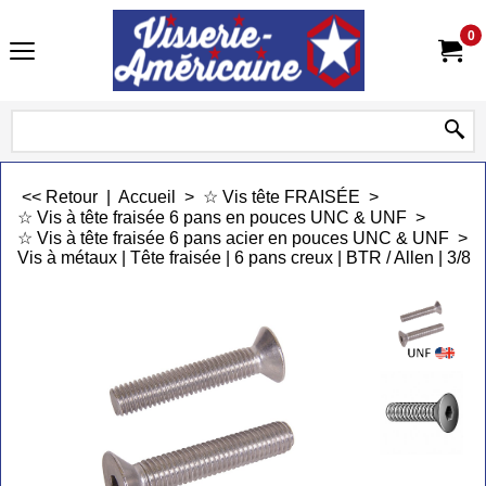
0
<< Retour
|
Accueil
>
☆ Vis tête FRAISÉE
>
☆ Vis à tête fraisée 6 pans en pouces UNC & UNF
>
☆ Vis à tête fraisée 6 pans acier en pouces UNC & UNF
>
Vis à métaux | Tête fraisée | 6 pans creux | BTR / Allen | 3/8