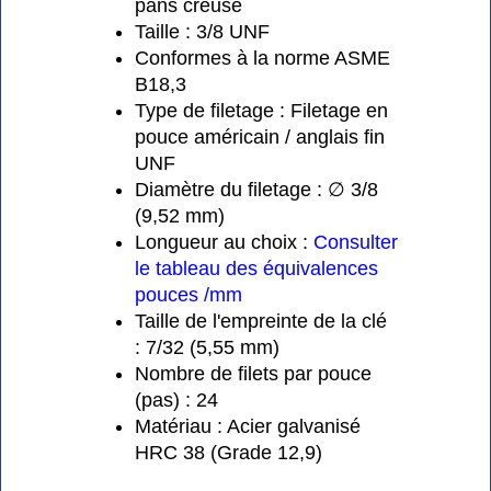
pans creuse
Taille : 3/8 UNF
Conformes à la norme ASME
B18,3
Type de filetage : Filetage en
pouce américain / anglais fin
UNF
Diamètre du filetage : ∅ 3/8
(9,52 mm)
Longueur au choix :
Consulter
le tableau des équivalences
pouces /mm
Taille de l'empreinte de la clé
: 7/32 (5,55 mm)
Nombre de filets par pouce
(pas) : 24
Matériau : Acier galvanisé
HRC 38 (Grade 12,9)