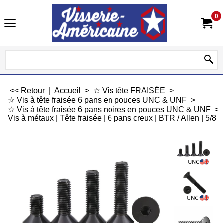
0
<< Retour
|
Accueil
>
☆ Vis tête FRAISÉE
>
☆ Vis à tête fraisée 6 pans en pouces UNC & UNF
>
☆ Vis à tête fraisée 6 pans noires en pouces UNC & UNF
>
Vis à métaux | Tête fraisée | 6 pans creux | BTR / Allen | 5/8