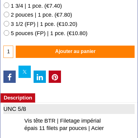
1 3/4 | 1 pce.
(
€7.40
)
2 pouces | 1 pce.
(
€7.80
)
3 1/2 (FP) | 1 pce.
(
€10.20
)
5 pouces (FP) | 1 pce.
(
€10.80
)
Ajouter au panier
Description
UNC 5/8
Vis tête BTR | Filetage impérial
épais 11 filets par pouces | Acier