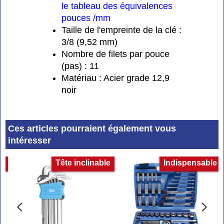
le tableau des équivalences
pouces /mm
Taille de l'empreinte de la clé :
3/8 (9,52 mm)
Nombre de filets par pouce
(pas) : 11
Matériau : Acier grade 12,9
noir
Ces articles pourraient également vous
intéresser
et
Tête inclinable
Indispensable