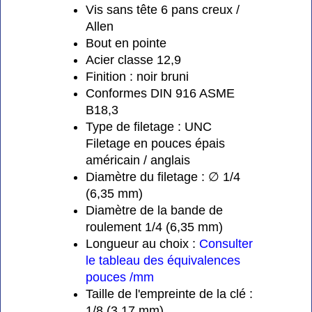
Vis sans tête 6 pans creux /
Allen
Bout en pointe
Acier classe 12,9
Finition : noir bruni
Conformes DIN 916 ASME
B18,3
Type de filetage : UNC
Filetage en pouces épais
américain / anglais
Diamètre du filetage : ∅ 1/4
(6,35 mm)
Diamètre de la bande de
roulement 1/4 (6,35 mm)
Longueur au choix :
Consulter
le tableau des équivalences
pouces /mm
Taille de l'empreinte de la clé :
1/8 (3,17 mm)