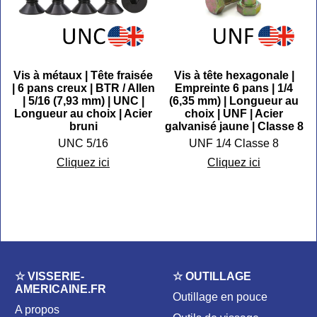
Vis à métaux | Tête fraisée
Vis à tête hexagonale |
| 6 pans creux | BTR / Allen
Empreinte 6 pans | 1/4
| 5/16 (7,93 mm) | UNC |
(6,35 mm) | Longueur au
Longueur au choix | Acier
choix | UNF | Acier
5
bruni
galvanisé jaune | Classe 8
UNC 5/16
UNF 1/4 Classe 8
Cliquez ici
Cliquez ici
☆ VISSERIE-
☆ OUTILLAGE
AMERICAINE.FR
Outillage en pouce
A propos