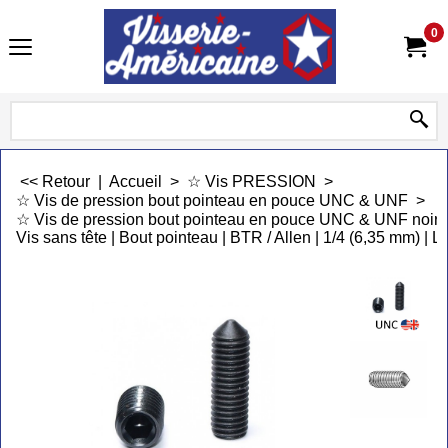
0
<< Retour
|
Accueil
>
☆ Vis PRESSION
>
☆ Vis de pression bout pointeau en pouce UNC & UNF
>
☆ Vis de pression bout pointeau en pouce UNC & UNF noir
Vis sans tête | Bout pointeau | BTR / Allen | 1/4 (6,35 mm) | L