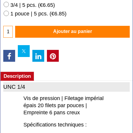
3/4 | 5 pcs.
(
€6.65
)
1 pouce | 5 pcs.
(
€6.85
)
Ajouter au panier
Description
UNC 1/4
Vis de pression | Filetage impérial
épais 20 filets par pouces |
Empreinte 6 pans creux
Spécifications techniques :