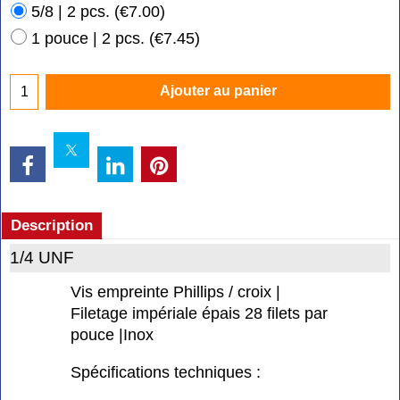
5/8 | 2 pcs.
(
€7.00
)
1 pouce | 2 pcs.
(
€7.45
)
Ajouter au panier
Description
1/4 UNF
Vis empreinte Phillips / croix |
Filetage impériale épais 28 filets par
pouce |Inox
Spécifications techniques :