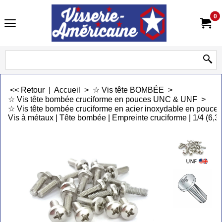
0
<< Retour
|
Accueil
>
☆ Vis tête BOMBÉE
>
☆ Vis tête bombée cruciforme en pouces UNC & UNF
>
☆ Vis tête bombée cruciforme en acier inoxydable en pou
Vis à métaux | Tête bombée | Empreinte cruciforme | 1/4 (6,35