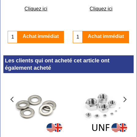
Cliquez ici
Cliquez ici
Achat immédiat
Achat immédiat
Les clients qui ont acheté cet article ont
également acheté