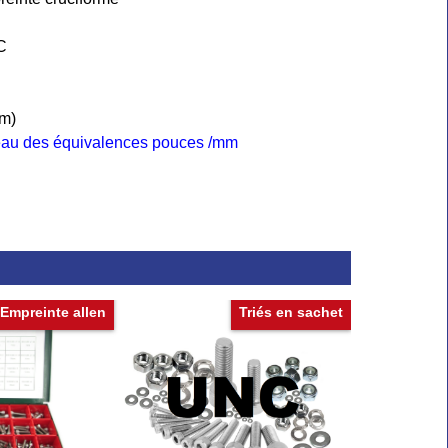
C
mm)
leau des équivalences pouces /mm
Empreinte allen
Triés en sachet