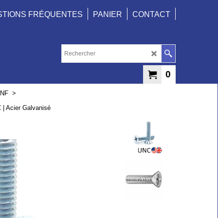
STIONS FRÉQUENTES
PANIER
CONTACT
0
UNF
>
C | Acier Galvanisé