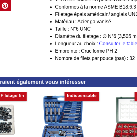
Conformes à la norme ASME B18,6,3
Filetage épais américain/ anglais UN
Matériau : Acier galvanisé
Taille : N°6 UNC
Diamètre du filetage : ∅ N°6 (3,505 
Longueur au choix :
Consulter le tab
Empreinte : Cruciforme PH 2
Nombre de filets par pouce (pas) : 32
rraient également vous intéresser
Filetage fin
Indispensable