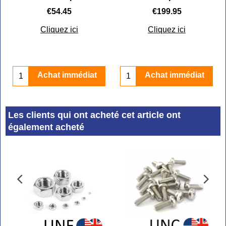
€
54.45
€
199.95
Cliquez ici
Cliquez ici
Achat immédiat
Achat immédiat
Les clients qui ont acheté cet article ont
également acheté