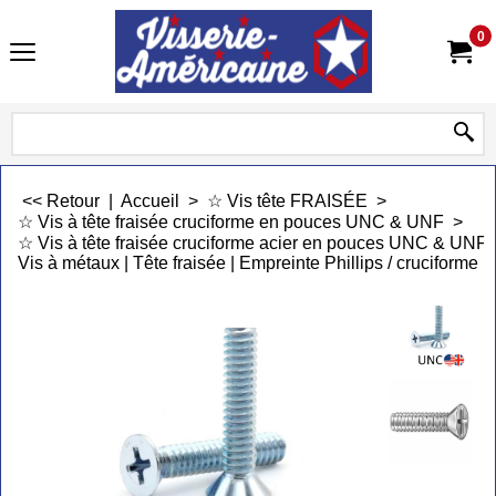
0
<< Retour
|
Accueil
>
☆ Vis tête FRAISÉE
>
☆ Vis à tête fraisée cruciforme en pouces UNC & UNF
>
☆ Vis à tête fraisée cruciforme acier en pouces UNC & UNF
Vis à métaux | Tête fraisée | Empreinte Phillips / cruciforme