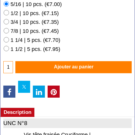
5/16 | 10 pcs.
(
€7.00
)
1/2 | 10 pcs.
(
€7.15
)
3/4 | 10 pcs.
(
€7.35
)
7/8 | 10 pcs.
(
€7.45
)
1 1/4 | 5 pcs.
(
€7.70
)
1 1/2 | 5 pcs.
(
€7.95
)
Ajouter au panier
Description
UNC N°8
Vis tête fraisée Cruciforme |