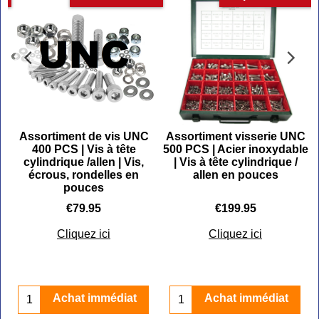
Assortiment de vis UNC
Assortiment visserie UNC
s
400 PCS | Vis à tête
500 PCS | Acier inoxydable
cylindrique /allen | Vis,
| Vis à tête cylindrique /
écrous, rondelles en
allen en pouces
pouces
€
79.95
€
199.95
Cliquez ici
Cliquez ici
Achat immédiat
Achat immédiat