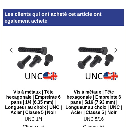
Les clients qui ont acheté cet article ont
également acheté
Vis à métaux | Tête
Vis à métaux | Tête
6
hexagonale | Empreinte 6
hexagonale | Empreinte 6
pans | 1/4 (6,35 mm) |
pans | 5/16 (7,93 mm) |
|
Longueur au choix | UNC |
Longueur au choix | UNC |
Acier | Classe 5 | Noir
Acier | Classe 5 | Noir
UNC 1/4
UNC 5/16
Cliquez ici
Cliquez ici