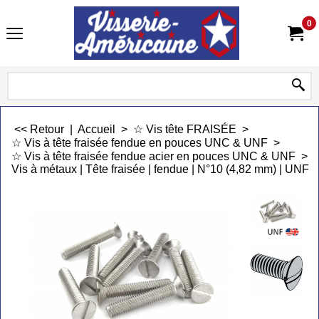
0
<< Retour
|
Accueil
>
☆ Vis tête FRAISÉE
>
☆ Vis à tête fraisée fendue en pouces UNC & UNF
>
☆ Vis à tête fraisée fendue acier en pouces UNC & UNF
>
Vis à métaux | Tête fraisée | fendue | N°10 (4,82 mm) | UNF |