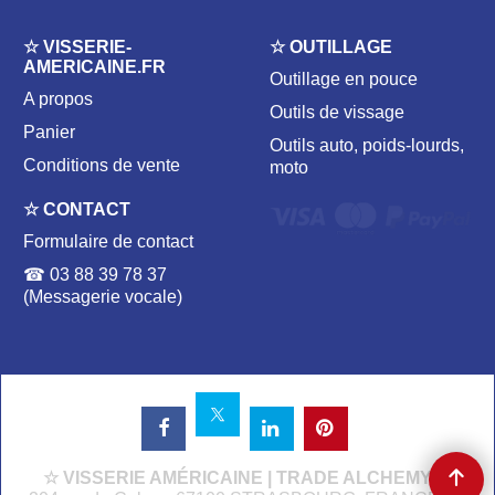
☆ VISSERIE-
☆ OUTILLAGE
AMERICAINE.FR
Outillage en pouce
A propos
Outils de vissage
Panier
Outils auto, poids-lourds,
Conditions de vente
moto
☆ CONTACT
Formulaire de contact
☎ 03 88 39 78 37
(Messagerie vocale)
☆ VISSERIE AMÉRICAINE | TRADE ALCHEMY ☆