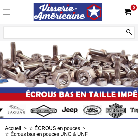
0
Accueil
>
☆ ÉCROUS en pouces
>
☆ Écrous bas en pouces UNC & UNF