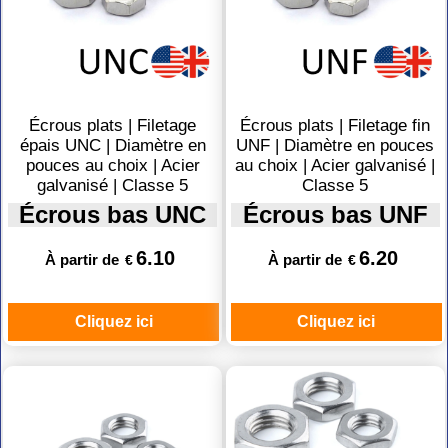
Écrous plats | Filetage
Écrous plats | Filetage fin
épais UNC | Diamètre en
UNF | Diamètre en pouces
pouces au choix | Acier
au choix | Acier galvanisé |
galvanisé | Classe 5
Classe 5
Écrous bas UNC
Écrous bas UNF
6.10
6.20
À partir de
À partir de
€
€
Cliquez ici
Cliquez ici