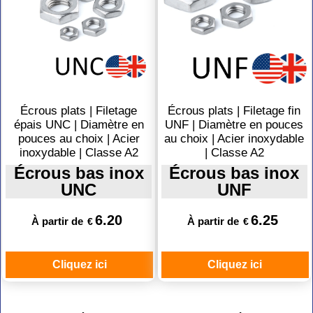
Écrous plats | Filetage
Écrous plats | Filetage fin
épais UNC | Diamètre en
UNF | Diamètre en pouces
pouces au choix | Acier
au choix | Acier inoxydable
inoxydable | Classe A2
| Classe A2
Écrous bas inox
Écrous bas inox
UNC
UNF
6.20
6.25
À partir de
À partir de
€
€
Cliquez ici
Cliquez ici