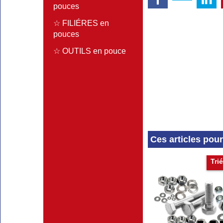
pouces
☆ FILIÉRES en
pouces
☆ OUTILS en pouce
Ces articles pou
Tri