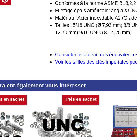
Conformes à la norme ASME B18,2,2
Filetage épais américain/ anglais UN
Matériau : Acier inoxydable A2 (Grade
Tailles : 5/16 UNC (Ø 7,93 mm) 3/8 
12,70 mm) 9/16 UNC (Ø 14,28 mm)
Consulter le tableau des équivalenc
Voir les tailles des clés impériales p
rraient également vous intéresser
és en sachet
Triés en sachet