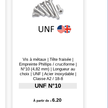
Vis à métaux | Tête fraisée |
Empreinte Phillips / cruciforme |
N°10 (4,82 mm) | Longueur au
choix | UNF | Acier inoxydable |
Classe A2 / 18-8
UNF N°10
6.20
À partir de
€