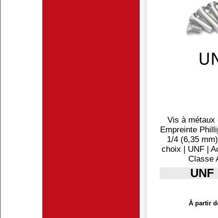
Vis à métaux |
Empreinte Philli
1/4 (6,35 mm)
choix | UNF | A
Classe 
UNF 
À partir d