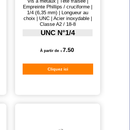
Vis à métaux | Tête fraisée |
Empreinte Phillips / cruciforme |
1/4 (6,35 mm) | Longueur au
choix | UNC | Acier inoxydable |
Classe A2 / 18-8
UNC N°1/4
7.50
À partir de
€
Cliquez ici