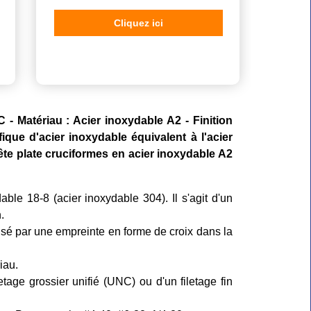
Cliquez ici
- Matériau : Acier inoxydable A2 - Finition
ique d'acier inoxydable équivalent à l'acier
tête plate cruciformes en acier inoxydable A2
able 18-8 (acier inoxydable 304). Il s'agit d'un
.
isé par une empreinte en forme de croix dans la
iau.
letage grossier unifié (UNC) ou d'un filetage fin