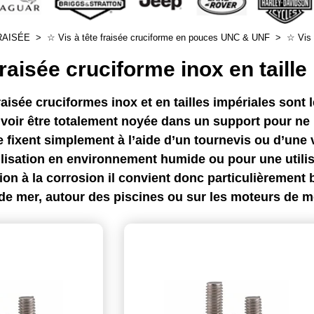
FRAISÉE
>
☆ Vis à tête fraisée cruciforme en pouces UNC & UNF
>
☆ Vis 
 fraisée cruciforme inox en tail
fraisée cruciformes inox et en tailles impériales sont
voir être totalement noyée dans un support pour ne p
se fixent simplement à l’aide d’un tournevis ou d’une
ilisation en environnement humide ou pour une utilisa
ition à la corrosion il convient donc particulièremen
de mer, autour des piscines ou sur les moteurs de m