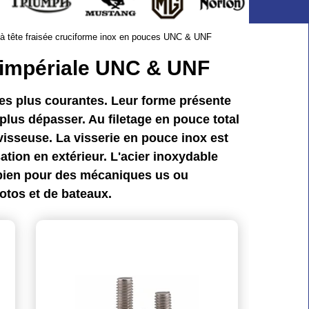
à tête fraisée cruciforme inox en pouces UNC & UNF
le impériale UNC & UNF
 les plus courantes. Leur forme présente
lus dépasser. Au filetage en pouce total
 visseuse. La visserie en pouce inox est
tion en extérieur. L'acier inoxydable
t bien pour des mécaniques us ou
otos et de bateaux.