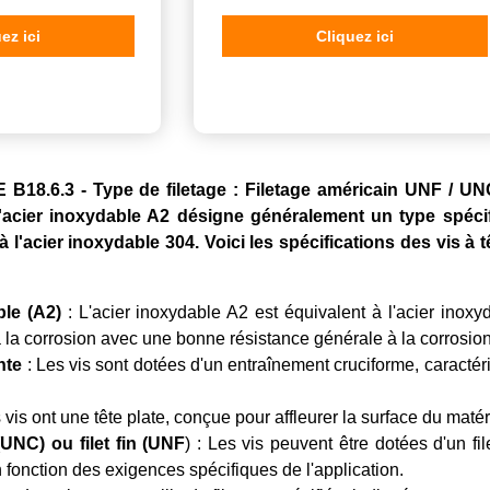
ez ici
Cliquez ici
18.6.3 - Type de filetage : Filetage américain UNF / UNC 
 L'acier inoxydable A2 désigne généralement un type spécif
 l'acier inoxydable 304. Voici les spécifications des vis à 
ble (A2)
: L'acier inoxydable A2 est équivalent à l'acier inoxyd
 à la corrosion avec une bonne résistance générale à la corrosion
nte
: Les vis sont dotées d'un entraînement cruciforme, caractér
 vis ont une tête plate, conçue pour affleurer la surface du matér
(UNC) ou filet fin (UNF
) : Les vis peuvent être dotées d'un fi
n fonction des exigences spécifiques de l'application.