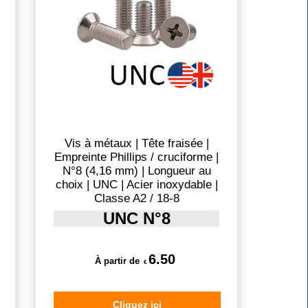
Vis à métaux | Tête fraisée |
Empreinte Phillips / cruciforme |
N°8 (4,16 mm) | Longueur au
choix | UNC | Acier inoxydable |
Classe A2 / 18-8
UNC N°8
6.50
À partir de
€
Cliquez ici