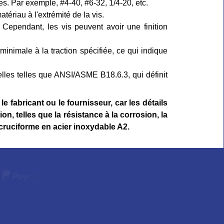
ces. Par exemple, #4-40, #6-32, 1/4-20, etc.
ériau à l'extrémité de la vis.
. Cependant, les vis peuvent avoir une finition
inimale à la traction spécifiée, ce qui indique
lles telles que ANSI/ASME B18.6.3, qui définit
 fabricant ou le fournisseur, car les détails
on, telles que la résistance à la corrosion, la
e cruciforme en acier inoxydable A2.