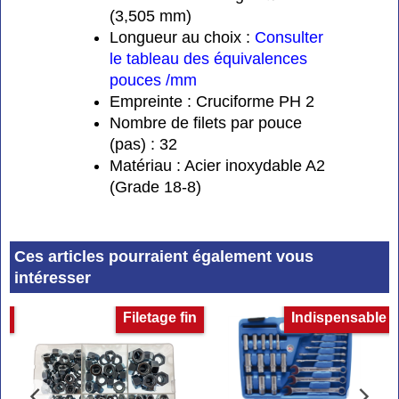
(3,505 mm)
Longueur au choix :
Consulter
le tableau des équivalences
pouces /mm
Empreinte : Cruciforme PH 2
Nombre de filets par pouce
(pas) : 32
Matériau : Acier inoxydable A2
(Grade 18-8)
Ces articles pourraient également vous
intéresser
et
Filetage fin
Indispensable