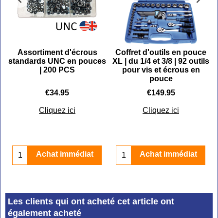
Assortiment d'écrous
Coffret d'outils en pouce
standards UNC en pouces
XL | du 1/4 et 3/8 | 92 outils
| 200 PCS
pour vis et écrous en
pouce
€
34.95
€
149.95
Cliquez ici
Cliquez ici
Achat immédiat
Achat immédiat
Les clients qui ont acheté cet article ont
également acheté