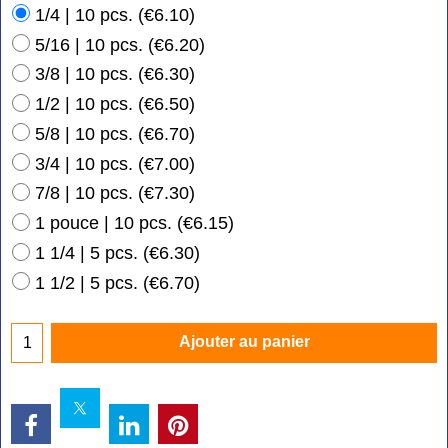
1/4 | 10 pcs.
(
€6.10
)
5/16 | 10 pcs.
(
€6.20
)
3/8 | 10 pcs.
(
€6.30
)
1/2 | 10 pcs.
(
€6.50
)
5/8 | 10 pcs.
(
€6.70
)
3/4 | 10 pcs.
(
€7.00
)
7/8 | 10 pcs.
(
€7.30
)
1 pouce | 10 pcs.
(
€6.15
)
1 1/4 | 5 pcs.
(
€6.30
)
1 1/2 | 5 pcs.
(
€6.70
)
Ajouter au panier