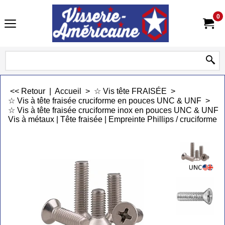
0
<< Retour
|
Accueil
>
☆ Vis tête FRAISÉE
>
☆ Vis à tête fraisée cruciforme en pouces UNC & UNF
>
☆ Vis à tête fraisée cruciforme inox en pouces UNC & UNF
Vis à métaux | Tête fraisée | Empreinte Phillips / cruciforme 