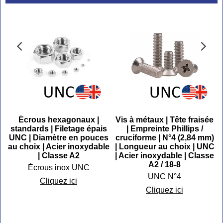
Écrous hexagonaux |
Vis à métaux | Tête fraisée
standards | Filetage épais
| Empreinte Phillips /
UNC | Diamètre en pouces
cruciforme | N°4 (2,84 mm)
au choix | Acier inoxydable
| Longueur au choix | UNC
| Classe A2
| Acier inoxydable | Classe
A2 / 18-8
Écrous inox UNC
UNC N°4
Cliquez ici
Cliquez ici