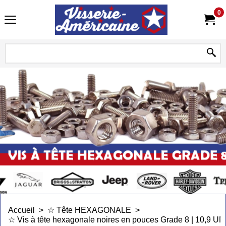
0
Accueil
>
☆ Tête HEXAGONALE
>
☆ Vis à tête hexagonale noires en pouces Grade 8 | 10,9 