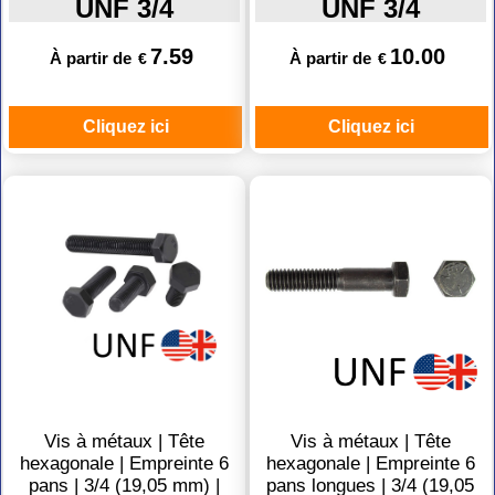
UNF 3/4
UNF 3/4
7.59
10.00
À partir de
À partir de
€
€
Cliquez ici
Cliquez ici
Vis à métaux | Tête
Vis à métaux | Tête
hexagonale | Empreinte 6
hexagonale | Empreinte 6
pans | 3/4 (19,05 mm) |
pans longues | 3/4 (19,05