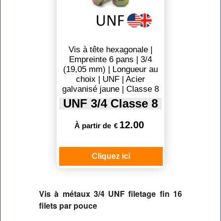
Vis à tête hexagonale |
Empreinte 6 pans | 3/4
(19,05 mm) | Longueur au
choix | UNF | Acier
galvanisé jaune | Classe 8
UNF 3/4 Classe 8
12.00
À partir de
€
Cliquez ici
Vis à métaux 3/4 UNF filetage fin 16 
filets par pouce