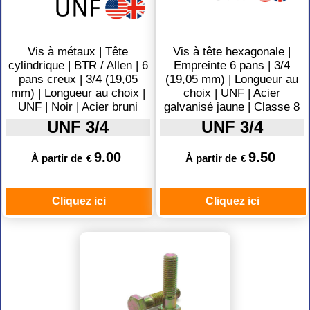
Vis à métaux | Tête
Vis à tête hexagonale |
cylindrique | BTR / Allen | 6
Empreinte 6 pans | 3/4
pans creux | 3/4 (19,05
(19,05 mm) | Longueur au
mm) | Longueur au choix |
choix | UNF | Acier
UNF | Noir | Acier bruni
galvanisé jaune | Classe 8
UNF 3/4
UNF 3/4
9.00
9.50
À partir de
À partir de
€
€
Cliquez ici
Cliquez ici