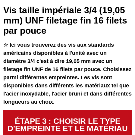
Vis taille impériale 3/4 (19,05
mm) UNF filetage fin 16 filets
par pouce
☆ Ici vous trouverez des vis aux standards
américains disponibles à l'unité avec un
diamètre 3/4 c'est à dire 19,05 mm avec un
filetage fin UNF de 16 filets par pouce. Choisissez
parmi différentes empreintes. Les vis sont
disponibles dans différents les matériaux tel que
l'acier inoxydable, l'acier bruni et dans différentes
longueurs au choix.
ÉTAPE 3 : CHOISIR LE TYPE
D'EMPREINTE ET LE MATÉRIAU