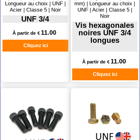
Longueur au choix | UNF |
mm) | Longueur au choix |
Acier | Classe 5 | Noir
UNF | Acier | Classe 5 |
Noir
UNF 3/4
Vis hexagonales
noires UNF 3/4
11.00
À partir de
€
longues
Cliquez ici
11.00
À partir de
€
Cliquez ici