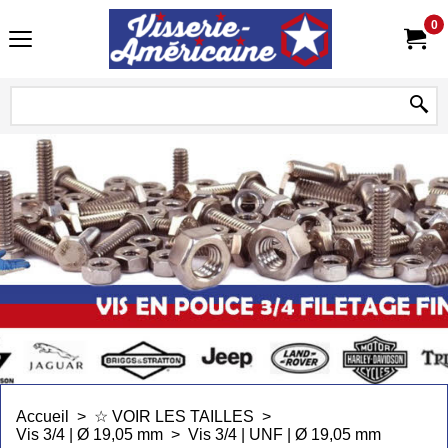
0
Accueil
>
☆ VOIR LES TAILLES
>
Vis 3/4 | Ø 19,05 mm
>
Vis 3/4 | UNF | Ø 19,05 mm