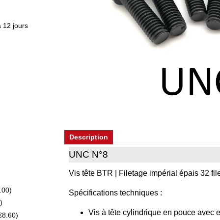
 12 jours
)
)
)
Description
UNC N°8
Vis tête BTR | Filetage impérial épais 32 fil
.00
)
Spécifications techniques :
)
Vis à tête cylindrique en pouce avec
€8.60
)