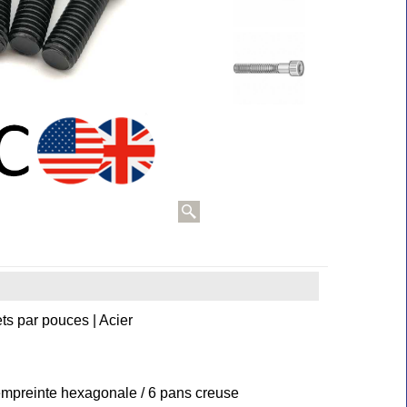
ets par pouces | Acier
 empreinte hexagonale / 6 pans creuse