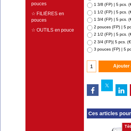
pouces
1 3/8 (FP) | 5 pcs.
(
1 1/2 (FP) | 5 pcs.
(
☆ FILIÉRES en
1 3/4 (FP) | 5 pcs.
(
pouces
2 pouces (FP) | 5 p
☆ OUTILS en pouce
2 1/2 (FP) | 5 pcs.
(
2 3/4 (FP)| 5 pcs.
(
€
3 pouces (FP) | 5 p
Ajouter
Ces articles pou
Têt