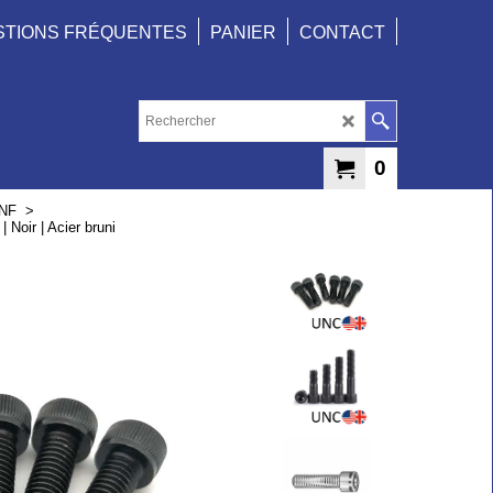
STIONS FRÉQUENTES
PANIER
CONTACT
0
UNF
>
 Noir | Acier bruni