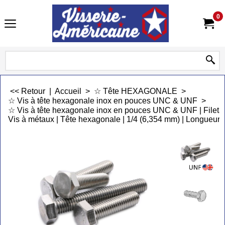
0
<< Retour
|
Accueil
>
☆ Tête HEXAGONALE
>
☆ Vis à tête hexagonale inox en pouces UNC & UNF
>
☆ Vis à tête hexagonale inox en pouces UNC & UNF | Fileta
Vis à métaux | Tête hexagonale | 1/4 (6,354 mm) | Longueur a