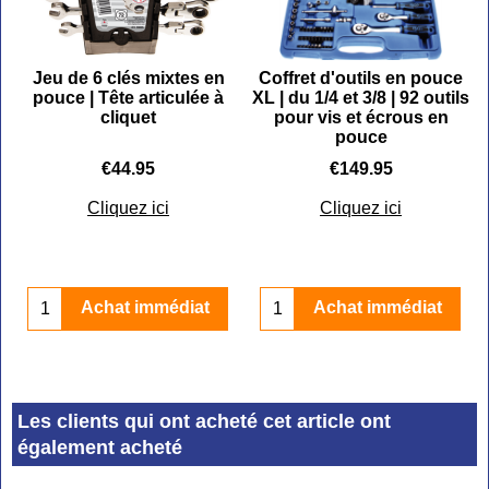
Jeu de 6 clés mixtes en
Coffret d'outils en pouce
pouce | Tête articulée à
XL | du 1/4 et 3/8 | 92 outils
cliquet
pour vis et écrous en
pouce
€
44.95
€
149.95
Cliquez ici
Cliquez ici
Achat immédiat
Achat immédiat
Les clients qui ont acheté cet article ont
également acheté