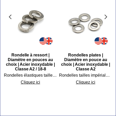
Rondelle à ressort |
Rondelles plates |
Diamètre en pouces au
Diamètre en pouce au
choix | Acier inoxydable |
choix | Acier inoxydable |
Classe A2 / 18-8
Classe A2
8
Rondelles élastiques tailles impériales inox
Rondelles tailles impériales inox
Cliquez ici
Cliquez ici