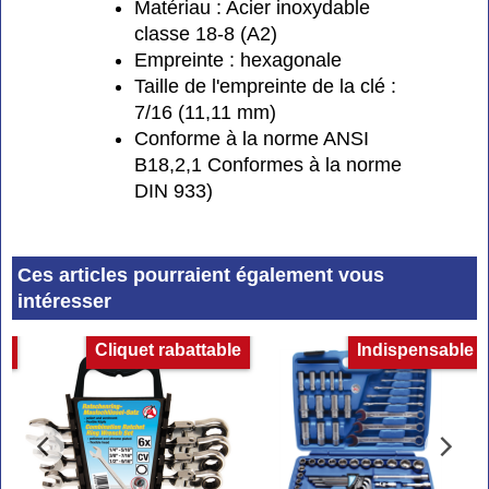
Matériau : Acier inoxydable
classe 18-8 (A2)
Empreinte : hexagonale
Taille de l'empreinte de la clé :
7/16 (11,11 mm)
Conforme à la norme ANSI
B18,2,1 Conformes à la norme
DIN 933)
Ces articles pourraient également vous
intéresser
et
Cliquet rabattable
Indispensable