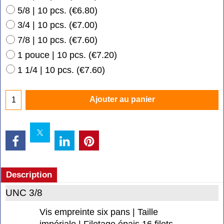
5/8 | 10 pcs.
(
€6.80
)
3/4 | 10 pcs.
(
€7.00
)
7/8 | 10 pcs.
(
€7.60
)
1 pouce | 10 pcs.
(
€7.20
)
1 1/4 | 10 pcs.
(
€7.60
)
Ajouter au panier
Description
UNC 3/8
Vis empreinte six pans | Taille