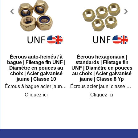
Écrous auto-freinés / à
Écrous hexagonaux |
bague | Filetage fin UNF |
standards | Filetage fin
|
Diamètre en pouces au
UNF | Diamètre en pouces
choix | Acier galvanisé
au choix | Acier galvanisé
jaune | Classe 10
jaune | Classe 8 Yp
Écrous à bague acier jaune UNF
Écrous acier jauni classe 8 | UNF
Cliquez ici
Cliquez ici