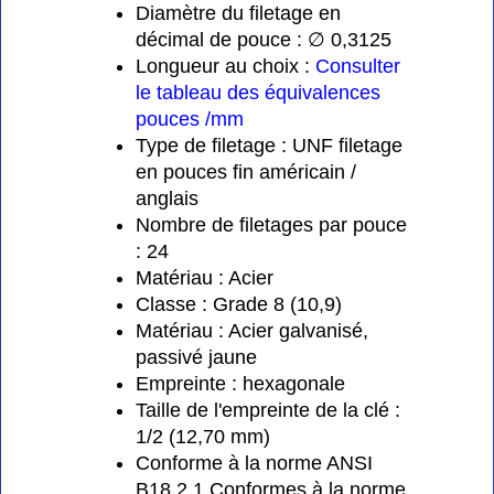
Diamètre du filetage en
décimal de pouce : ∅ 0,3125
Longueur au choix :
Consulter
le tableau des équivalences
pouces /mm
Type de filetage : UNF filetage
en pouces fin américain /
anglais
Nombre de filetages par pouce
: 24
Matériau : Acier
Classe : Grade 8 (10,9)
Matériau : Acier galvanisé,
passivé jaune
Empreinte : hexagonale
Taille de l'empreinte de la clé :
1/2 (12,70 mm)
Conforme à la norme ANSI
B18,2,1 Conformes à la norme