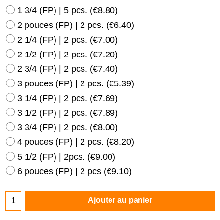
1 3/4 (FP) | 5 pcs.
(
€8.80
)
2 pouces (FP) | 2 pcs.
(
€6.40
)
2 1/4 (FP) | 2 pcs.
(
€7.00
)
2 1/2 (FP) | 2 pcs.
(
€7.20
)
2 3/4 (FP) | 2 pcs.
(
€7.40
)
3 pouces (FP) | 2 pcs.
(
€5.39
)
3 1/4 (FP) | 2 pcs.
(
€7.69
)
3 1/2 (FP) | 2 pcs.
(
€7.89
)
3 3/4 (FP) | 2 pcs.
(
€8.00
)
4 pouces (FP) | 2 pcs.
(
€8.20
)
5 1/2 (FP) | 2pcs.
(
€9.00
)
6 pouces (FP) | 2 pcs
(
€9.10
)
Ajouter au panier