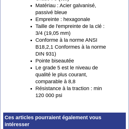
Matériau : Acier galvanisé,
passivé bleue
Empreinte : hexagonale
Taille de l'empreinte de la clé :
3/4 (19,05 mm)
Conforme à la norme ANSI
B18,2,1 Conformes à la norme
DIN 931)
Pointe biseautée
Le grade 5 est le niveau de
qualité le plus courant,
comparable à 8,8
Résistance à la traction : min
120 000 psi
Ces articles pourraient également vous
intéresser