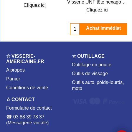
Visserie UNF tête hexagonale en sachet
Cliquez ici
Cliquez ici
Achat immédiat
☆ VISSERIE-
☆ OUTILLAGE
AMERICAINE.FR
Outillage en pouce
A propos
Outils de vissage
Panier
Outils auto, poids-lourds,
Conditions de vente
moto
☆ CONTACT
Formulaire de contact
☎ 03 88 39 78 37
(Messagerie vocale)