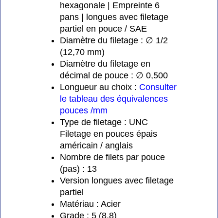
hexagonale | Empreinte 6
pans | longues avec filetage
partiel en pouce / SAE
Diamètre du filetage : ∅ 1/2
(12,70 mm)
Diamètre du filetage en
décimal de pouce : ∅ 0,500
Longueur au choix :
Consulter
le tableau des équivalences
pouces /mm
Type de filetage : UNC
Filetage en pouces épais
américain / anglais
Nombre de filets par pouce
(pas) : 13
Version longues avec filetage
partiel
Matériau : Acier
Grade : 5 (8,8)