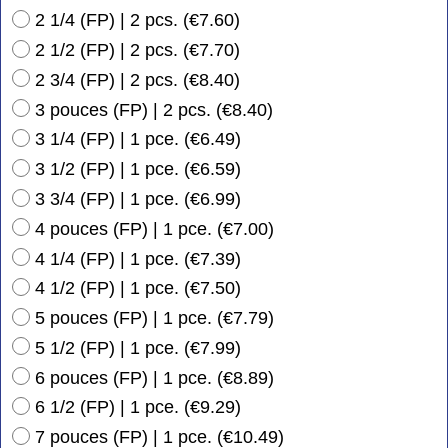
2 1/4 (FP) | 2 pcs.
(
€7.60
)
2 1/2 (FP) | 2 pcs.
(
€7.70
)
2 3/4 (FP) | 2 pcs.
(
€8.40
)
3 pouces (FP) | 2 pcs.
(
€8.40
)
3 1/4 (FP) | 1 pce.
(
€6.49
)
3 1/2 (FP) | 1 pce.
(
€6.59
)
3 3/4 (FP) | 1 pce.
(
€6.99
)
4 pouces (FP) | 1 pce.
(
€7.00
)
4 1/4 (FP) | 1 pce.
(
€7.39
)
4 1/2 (FP) | 1 pce.
(
€7.50
)
5 pouces (FP) | 1 pce.
(
€7.79
)
5 1/2 (FP) | 1 pce.
(
€7.99
)
6 pouces (FP) | 1 pce.
(
€8.89
)
6 1/2 (FP) | 1 pce.
(
€9.29
)
7 pouces (FP) | 1 pce.
(
€10.49
)