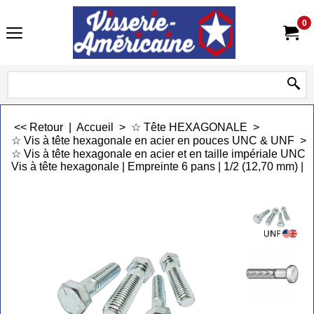
0
<< Retour
|
Accueil
>
☆ Tête HEXAGONALE
>
☆ Vis à tête hexagonale en acier en pouces UNC & UNF
>
☆ Vis à tête hexagonale en acier et en taille impériale UNC 
Vis à tête hexagonale | Empreinte 6 pans | 1/2 (12,70 mm) | 