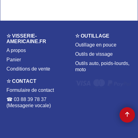
☆ VISSERIE-
☆ OUTILLAGE
AMERICAINE.FR
Outillage en pouce
A propos
Outils de vissage
Panier
Outils auto, poids-lourds,
Conditions de vente
moto
☆ CONTACT
Formulaire de contact
☎ 03 88 39 78 37
(Messagerie vocale)
☆ VISSERIE AMÉRICAINE | TRADE ALCHEMY ☆
204 av. de Colmar 67100 STRASBOURG, FRANCE | ✉