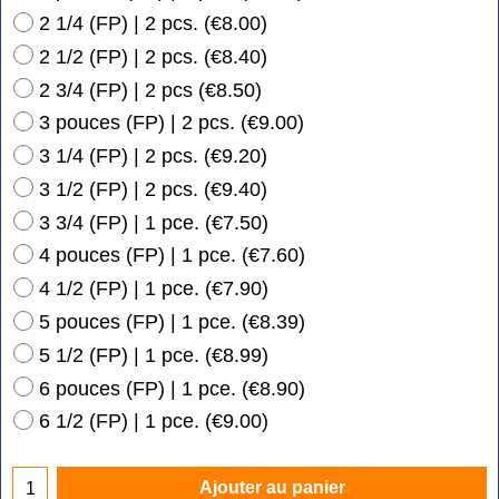
2 1/4 (FP) | 2 pcs.
(
€8.00
)
2 1/2 (FP) | 2 pcs.
(
€8.40
)
2 3/4 (FP) | 2 pcs
(
€8.50
)
3 pouces (FP) | 2 pcs.
(
€9.00
)
3 1/4 (FP) | 2 pcs.
(
€9.20
)
3 1/2 (FP) | 2 pcs.
(
€9.40
)
3 3/4 (FP) | 1 pce.
(
€7.50
)
4 pouces (FP) | 1 pce.
(
€7.60
)
4 1/2 (FP) | 1 pce.
(
€7.90
)
5 pouces (FP) | 1 pce.
(
€8.39
)
5 1/2 (FP) | 1 pce.
(
€8.99
)
6 pouces (FP) | 1 pce.
(
€8.90
)
6 1/2 (FP) | 1 pce.
(
€9.00
)
Ajouter au panier