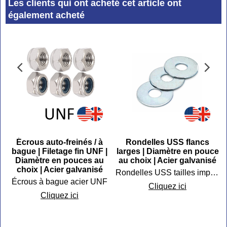
Les clients qui ont acheté cet article ont
également acheté
Écrous auto-freinés / à
Rondelles USS flancs
bague | Filetage fin UNF |
larges | Diamètre en pouce
Diamètre en pouces au
au choix | Acier galvanisé
choix | Acier galvanisé
Rondelles USS tailles impériales
Écrous à bague acier UNF
Cliquez ici
Cliquez ici