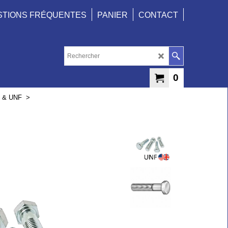
STIONS FRÉQUENTES
PANIER
CONTACT
0
C & UNF
>