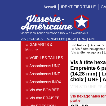
Accueil
IDENTIFIER TAILLE
GA
VISSERIE EN POUCE FILETAGES ANGLAIS & AMÉRICAINS
VIS | ÉCROUS | RONDELLES | INCH | UNC | UNF
☆ GABARITS &
<< Retour
|
Accueil
☆ Vis à tête hexagonale e
Mesure
Vis à tête hexagonale | 
☆ VOIR LES TAILLES
Vis à tête hexa
☆ Assortiments UNC
Empreinte 6 pa
(14,28 mm) | 
☆ Assortiments UNF
choix | UNF | A
☆ Assortiments INOX
VTH-STD-UNF-FP⌀9
☆ Vis tête BOMBÉE
Vis hexagonales lon
☆ Vis tête FRAISÉE
partiel