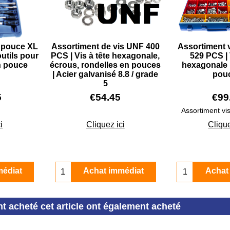
n pouce XL
Assortiment de vis UNF 400
Assortiment 
 outils pour
PCS | Vis à tête hexagonale,
529 PCS | 
n pouce
écrous, rondelles en pouces
hexagonale 
| Acier galvanisé 8.8 / grade
pou
5
5
€
54.45
€
99
Assortiment vi
i
Cliquez ici
Clique
médiat
Achat immédiat
Achat
nt acheté cet article ont également acheté