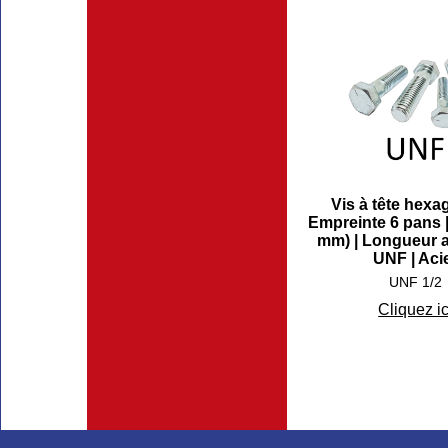
Vis à tête hexa
Empreinte 6 pans |
mm) | Longueur a
UNF | Aci
UNF 1/2
Cliquez ic