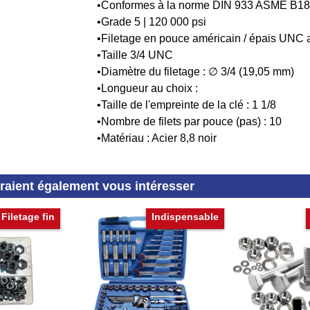
•Conformes à la norme DIN 933 ASME B18
•Grade 5 | 120 000 psi
•Filetage en pouce américain / épais UNC a
•Taille 3/4 UNC
•Diamètre du filetage : ∅ 3/4 (19,05 mm)
•Longueur au choix :
•Taille de l'empreinte de la clé : 1 1/8
•Nombre de filets par pouce (pas) : 10
•Matériau : Acier 8,8 noir
rraient également vous intéresser
Filetage fin
Indispensable