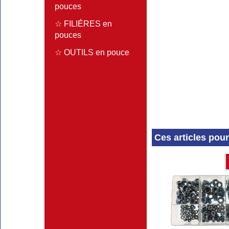
pouces
☆ FILIÉRES en
pouces
☆ OUTILS en pouce
Ces articles pou