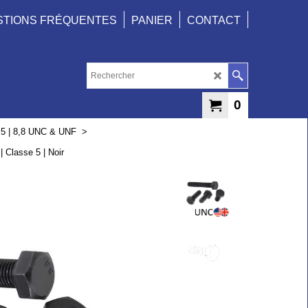
STIONS FRÉQUENTES
PANIER
CONTACT
0
 5 | 8,8 UNC & UNF
>
 Classe 5 | Noir