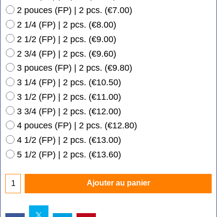
2 pouces (FP) | 2 pcs.
(
€7.00
)
2 1/4 (FP) | 2 pcs.
(
€8.00
)
2 1/2 (FP) | 2 pcs.
(
€9.00
)
2 3/4 (FP) | 2 pcs.
(
€9.60
)
3 pouces (FP) | 2 pcs.
(
€9.80
)
3 1/4 (FP) | 2 pcs.
(
€10.50
)
3 1/2 (FP) | 2 pcs.
(
€11.00
)
3 3/4 (FP) | 2 pcs.
(
€12.00
)
4 pouces (FP) | 2 pcs.
(
€12.80
)
4 1/2 (FP) | 2 pcs.
(
€13.00
)
5 1/2 (FP) | 2 pcs.
(
€13.60
)
Ajouter au panier