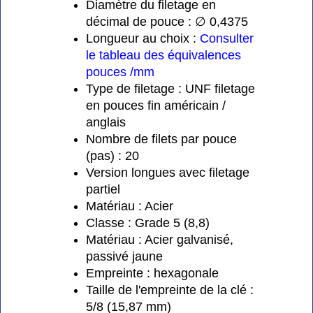
Diamètre du filetage en
décimal de pouce : ∅ 0,4375
Longueur au choix :
Consulter
le tableau des équivalences
pouces /mm
Type de filetage : UNF filetage
en pouces fin américain /
anglais
Nombre de filets par pouce
(pas) : 20
Version longues avec filetage
partiel
Matériau : Acier
Classe : Grade 5 (8,8)
Matériau : Acier galvanisé,
passivé jaune
Empreinte : hexagonale
Taille de l'empreinte de la clé :
5/8 (15,87 mm)