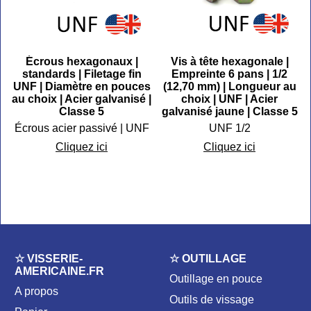
Écrous hexagonaux |
Vis à tête hexagonale |
standards | Filetage fin
Empreinte 6 pans | 1/2
UNF | Diamètre en pouces
(12,70 mm) | Longueur au
au choix | Acier galvanisé |
choix | UNF | Acier
Classe 5
galvanisé jaune | Classe 5
Écrous acier passivé | UNF
UNF 1/2
Cliquez ici
Cliquez ici
☆ VISSERIE-
☆ OUTILLAGE
AMERICAINE.FR
Outillage en pouce
A propos
Outils de vissage