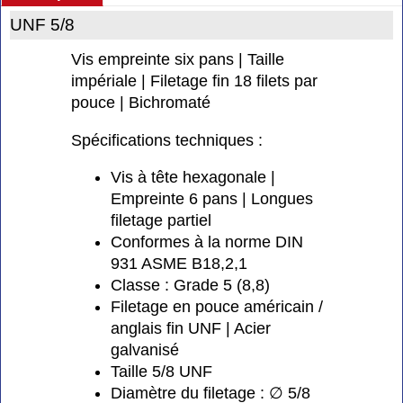
UNF 5/8
Vis empreinte six pans | Taille
impériale | Filetage fin 18 filets par
pouce | Bichromaté
Spécifications techniques :
Vis à tête hexagonale |
Empreinte 6 pans | Longues
filetage partiel
Conformes à la norme DIN
931 ASME B18,2,1
Classe : Grade 5 (8,8)
Filetage en pouce américain /
anglais fin UNF | Acier
galvanisé
Taille 5/8 UNF
Diamètre du filetage : ∅ 5/8