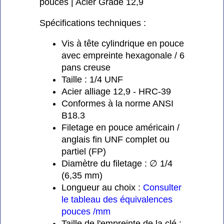
pouces | Acier Grade 12,9
Spécifications techniques :
Vis à tête cylindrique en pouce
avec empreinte hexagonale / 6
pans creuse
Taille : 1/4 UNF
Acier alliage 12,9 - HRC-39
Conformes à la norme ANSI
B18.3
Filetage en pouce américain /
anglais fin UNF complet ou
partiel (FP)
Diamètre du filetage : ∅ 1/4
(6,35 mm)
Longueur au choix :
Consulter
le tableau des équivalences
pouces /mm
Taille de l'empreinte de la clé :