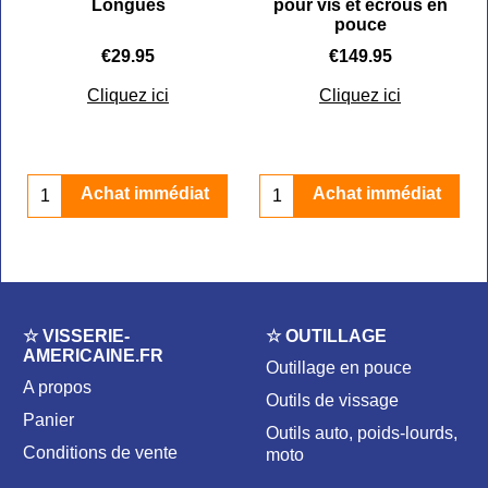
Longues
pour vis et écrous en
pouce
€
29.95
€
149.95
Cliquez ici
Cliquez ici
Achat immédiat
Achat immédiat
☆ VISSERIE-
☆ OUTILLAGE
AMERICAINE.FR
Outillage en pouce
A propos
Outils de vissage
Panier
Outils auto, poids-lourds,
Conditions de vente
moto