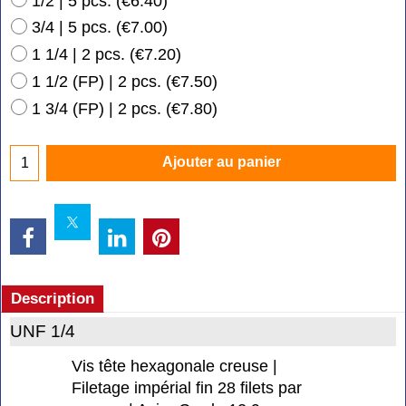
1/2 | 5 pcs.
(
€6.40
)
3/4 | 5 pcs.
(
€7.00
)
1 1/4 | 2 pcs.
(
€7.20
)
1 1/2 (FP) | 2 pcs.
(
€7.50
)
1 3/4 (FP) | 2 pcs.
(
€7.80
)
Ajouter au panier
Description
UNF 1/4
Vis tête hexagonale creuse |
Filetage impérial fin 28 filets par