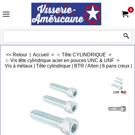
0
<< Retour
|
Accueil
>
☆ Tête CYLINDRIQUE
>
☆ Vis tête cylindrique acier en pouces UNC & UNF
>
Vis à métaux | Tête cylindrique | BTR / Allen | 6 pans creux 