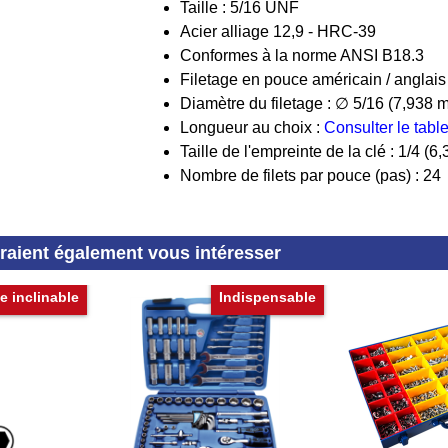
Taille : 5/16 UNF
Acier alliage 12,9 - HRC-39
Conformes à la norme ANSI B18.3
Filetage en pouce américain / anglais
Diamètre du filetage : ∅ 5/16 (7,938 
Longueur au choix :
Consulter le tab
Taille de l'empreinte de la clé : 1/4 (
Nombre de filets par pouce (pas) : 24
rraient également vous intéresser
e inclinable
Indispensable