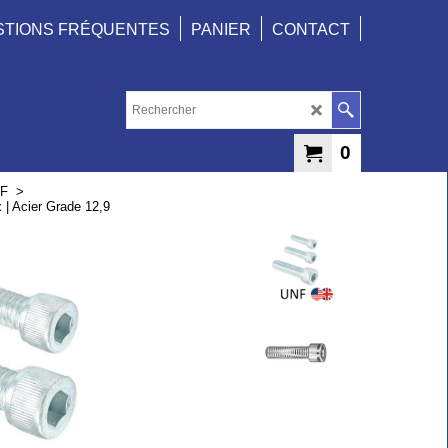
STIONS FRÉQUENTES
PANIER
CONTACT
0
NF
>
x | Acier Grade 12,9