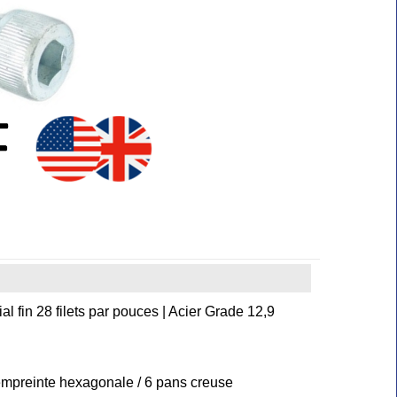
al fin 28 filets par pouces | Acier Grade 12,9
 empreinte hexagonale / 6 pans creuse