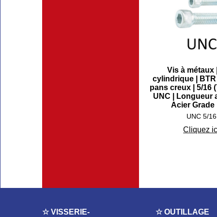
Vis à métaux 
cylindrique | BTR /
pans creux | 5/16 
UNC | Longueur a
Acier Grade 
UNC 5/16
Cliquez ic
☆ VISSERIE-
☆ OUTILLAGE