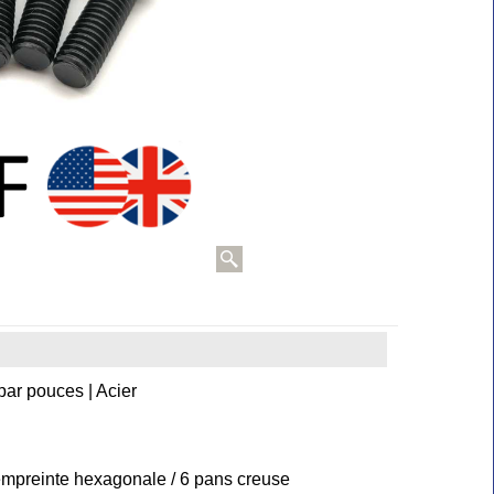
 par pouces | Acier
 empreinte hexagonale / 6 pans creuse