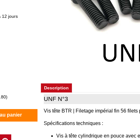
 12 jours
)
Description
.80
)
UNF N°3
Vis tête BTR | Filetage impérial fin 56 filets
 au panier
Spécifications techniques :
Vis à tête cylindrique en pouce avec