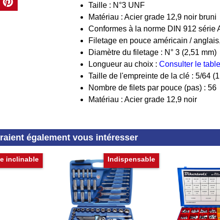
Taille : N°3 UNF
Matériau : Acier grade 12,9 noir bruni
Conformes à la norme DIN 912 série
Filetage en pouce américain / anglais
Diamètre du filetage : N° 3 (2,51 mm)
Longueur au choix :
Consulter le tab
Taille de l'empreinte de la clé : 5/64 
Nombre de filets par pouce (pas) : 56
Matériau : Acier grade 12,9 noir
rraient également vous intéresser
e inclinable
Indispensable