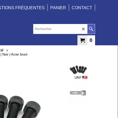
STIONS FRÉQUENTES
PANIER
CONTACT
0
UNF
>
 Noir | Acier bruni