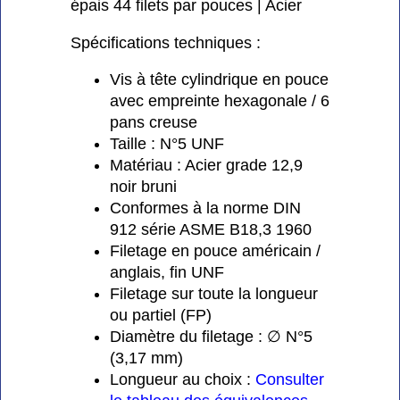
épais 44 filets par pouces | Acier
Spécifications techniques :
Vis à tête cylindrique en pouce
avec empreinte hexagonale / 6
pans creuse
Taille : N°5 UNF
Matériau : Acier grade 12,9
noir bruni
Conformes à la norme DIN
912 série ASME B18,3 1960
Filetage en pouce américain /
anglais, fin UNF
Filetage sur toute la longueur
ou partiel (FP)
Diamètre du filetage : ∅ N°5
(3,17 mm)
Longueur au choix :
Consulter