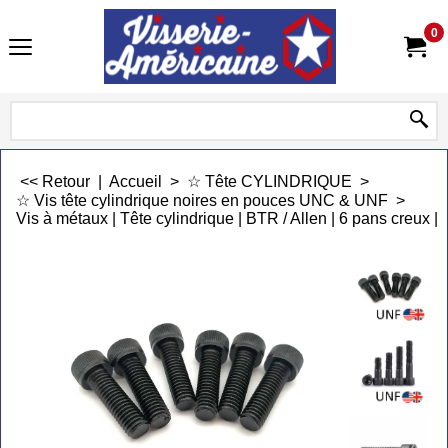
0
<< Retour
|
Accueil
>
☆ Tête CYLINDRIQUE
>
☆ Vis tête cylindrique noires en pouces UNC & UNF
>
Vis à métaux | Tête cylindrique | BTR / Allen | 6 pans creux |