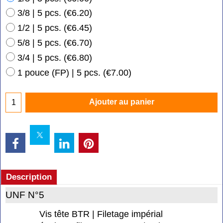
3/8 | 5 pcs.
(
€6.20
)
1/2 | 5 pcs.
(
€6.45
)
5/8 | 5 pcs.
(
€6.70
)
3/4 | 5 pcs.
(
€6.80
)
1 pouce (FP) | 5 pcs.
(
€7.00
)
Ajouter au panier
Description
UNF N°5
Vis tête BTR | Filetage impérial