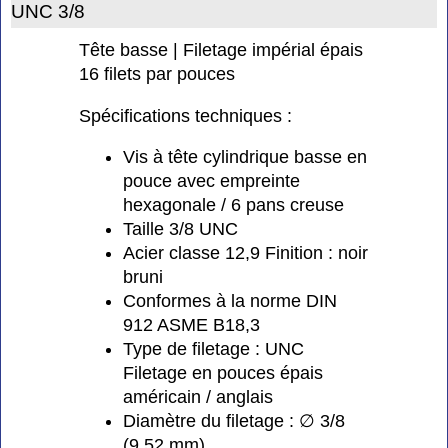
UNC 3/8
Tête basse | Filetage impérial épais
16 filets par pouces
Spécifications techniques :
Vis à tête cylindrique basse en
pouce avec empreinte
hexagonale / 6 pans creuse
Taille 3/8 UNC
Acier classe 12,9 Finition : noir
bruni
Conformes à la norme DIN
912 ASME B18,3
Type de filetage : UNC
Filetage en pouces épais
américain / anglais
Diamètre du filetage : ∅ 3/8
(9,52 mm)