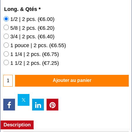
Long. & Qtés
*
1/2 | 2 pcs.
(
€6.00
)
5/8 | 2 pcs.
(
€6.20
)
3/4 | 2 pcs.
(
€6.40
)
1 pouce | 2 pcs.
(
€6.55
)
1 1/4 | 2 pcs.
(
€6.75
)
1 1/2 | 2 pcs.
(
€7.25
)
Ajouter au panier
Description