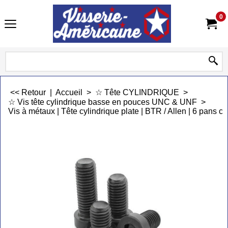
0
<< Retour
|
Accueil
>
☆ Tête CYLINDRIQUE
>
☆ Vis tête cylindrique basse en pouces UNC & UNF
>
Vis à métaux | Tête cylindrique plate | BTR / Allen | 6 pans cr