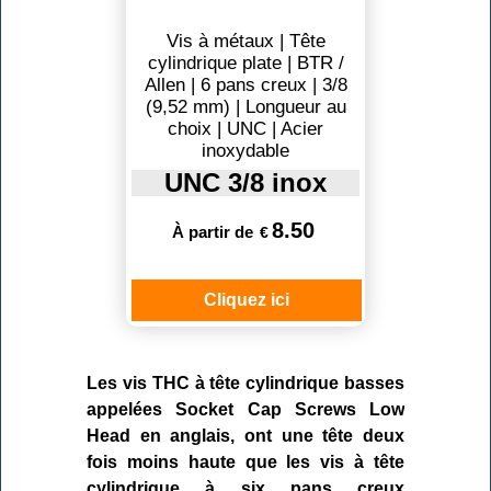
Vis à métaux | Tête
cylindrique plate | BTR /
Allen | 6 pans creux | 3/8
(9,52 mm) | Longueur au
choix | UNC | Acier
inoxydable
UNC 3/8 inox
8.50
À partir de
€
Cliquez ici
Les vis THC à tête cylindrique basses
appelées Socket Cap Screws Low
Head en anglais, ont une tête deux
fois moins haute que les vis à tête
cylindrique à six pans creux