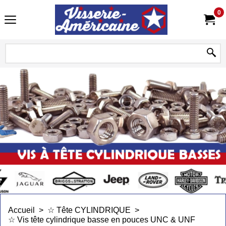
0
Accueil
>
☆ Tête CYLINDRIQUE
>
☆ Vis tête cylindrique basse en pouces UNC & UNF