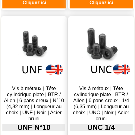
Cliquez ici
Cliquez ici
Vis à métaux | Tête
Vis à métaux | Tête
cylindrique plate | BTR /
cylindrique plate | BTR /
Allen | 6 pans creux | N°10
Allen | 6 pans creux | 1/4
(4,82 mm) | Longueur au
(6,35 mm) | Longueur au
choix | UNF | Noir | Acier
choix | UNC | Noir | Acier
bruni
bruni
UNF N°10
UNC 1/4