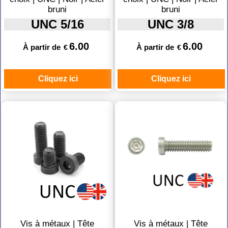
bruni
bruni
UNC 5/16
UNC 3/8
6.00
6.00
À partir de
À partir de
€
€
Cliquez ici
Cliquez ici
Vis à métaux | Tête
Vis à métaux | Tête