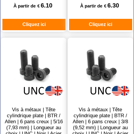
6.10
6.30
À partir de
À partir de
€
€
Cliquez ici
Cliquez ici
Vis à métaux | Tête
Vis à métaux | Tête
cylindrique plate | BTR /
cylindrique plate | BTR /
Allen | 6 pans creux | 5/16
Allen | 6 pans creux | 3/8
(7,93 mm) | Longueur au
(9,52 mm) | Longueur au
choix | UNC | Noir | Acier
choix | UNC | Noir | Acier