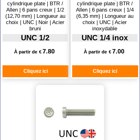
cylindrique plate | BTR /
cylindrique plate | BTR /
Allen | 6 pans creux | 1/2
Allen | 6 pans creux | 1/4
(12,70 mm) | Longueur au
(6,35 mm) | Longueur au
choix | UNC | Noir | Acier
choix | UNC | Acier
bruni
inoxydable
UNC 1/2
UNC 1/4 inox
7.80
7.00
À partir de
À partir de
€
€
Cliquez ici
Cliquez ici