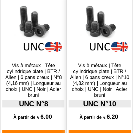
Vis à métaux | Tête
Vis à métaux | Tête
cylindrique plate | BTR /
cylindrique plate | BTR /
Allen | 6 pans creux | N°8
Allen | 6 pans creux | N°10
(4,16 mm) | Longueur au
(4,82 mm) | Longueur au
choix | UNC | Noir | Acier
choix | UNC | Noir | Acier
bruni
bruni
UNC N°8
UNC N°10
6.00
6.20
À partir de
À partir de
€
€