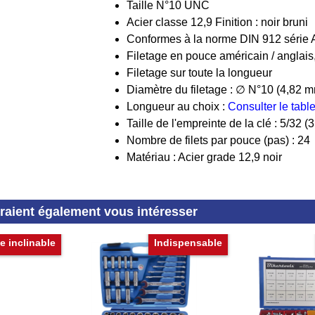
Taille N°10 UNC
Acier classe 12,9 Finition : noir bruni
Conformes à la norme DIN 912 série
Filetage en pouce américain / anglai
Filetage sur toute la longueur
Diamètre du filetage : ∅ N°10 (4,82 
Longueur au choix :
Consulter le tab
Taille de l'empreinte de la clé : 5/32 
Nombre de filets par pouce (pas) : 24
Matériau : Acier grade 12,9 noir
rraient également vous intéresser
e inclinable
Indispensable