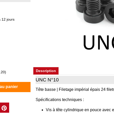
 12 jours
Description
.20
)
UNC N°10
 au panier
Tête basse | Filetage impérial épais 24 filet
Spécifications techniques :
Vis à tête cylindrique en pouce avec