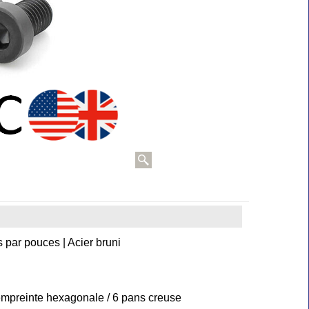
s par pouces | Acier bruni
 empreinte hexagonale / 6 pans creuse