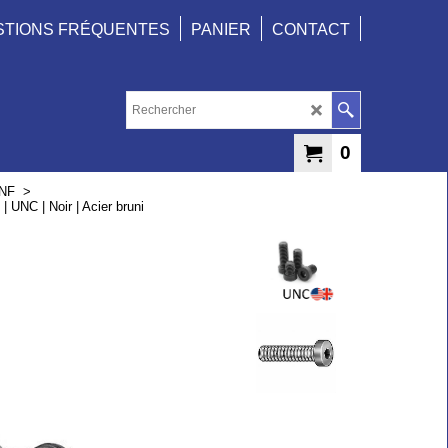
STIONS FRÉQUENTES
PANIER
CONTACT
0
UNF
>
| UNC | Noir | Acier bruni