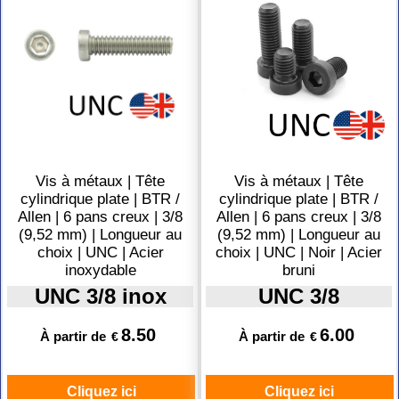
Vis à métaux | Tête
Vis à métaux | Tête
cylindrique plate | BTR /
cylindrique plate | BTR /
Allen | 6 pans creux | 3/8
Allen | 6 pans creux | 3/8
(9,52 mm) | Longueur au
(9,52 mm) | Longueur au
choix | UNC | Acier
choix | UNC | Noir | Acier
inoxydable
bruni
UNC 3/8 inox
UNC 3/8
8.50
6.00
À partir de
À partir de
€
€
Cliquez ici
Cliquez ici