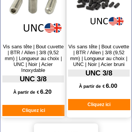
Vis sans tête | Bout cuvette
Vis sans tête | Bout cuvette
| BTR / Allen | 3/8 (9,52
| BTR / Allen | 3/8 (9,52
mm) | Longueur au choix |
mm) | Longueur au choix |
UNC | Noir | Acier
UNC | Noir | Acier bruni
Inoxydable
UNC 3/8
UNC 3/8
6.00
À partir de
€
6.20
À partir de
€
Cliquez ici
Cliquez ici