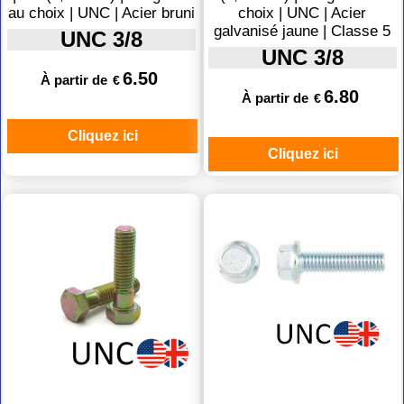
au choix | UNC | Acier bruni
choix | UNC | Acier
galvanisé jaune | Classe 5
UNC 3/8
UNC 3/8
6.50
À partir de
€
6.80
À partir de
€
Cliquez ici
Cliquez ici