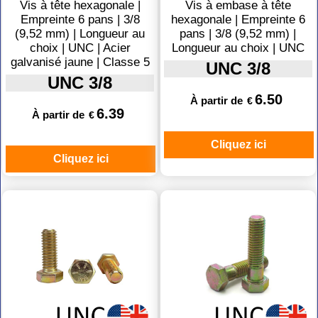
Vis à tête hexagonale |
Vis à embase à tête
Empreinte 6 pans | 3/8
hexagonale | Empreinte 6
(9,52 mm) | Longueur au
pans | 3/8 (9,52 mm) |
choix | UNC | Acier
Longueur au choix | UNC
galvanisé jaune | Classe 5
UNC 3/8
UNC 3/8
6.50
À partir de
€
6.39
À partir de
€
Cliquez ici
Cliquez ici