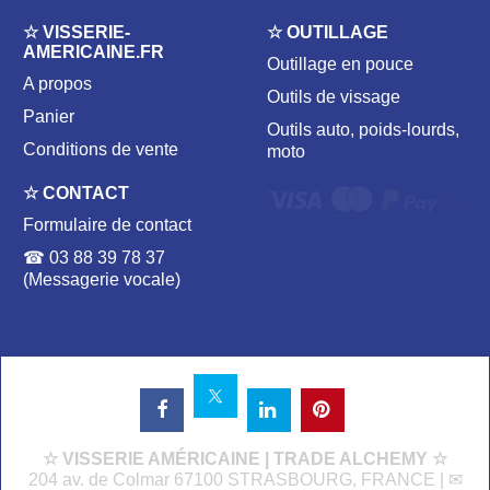
☆ VISSERIE-
☆ OUTILLAGE
AMERICAINE.FR
Outillage en pouce
A propos
Outils de vissage
Panier
Outils auto, poids-lourds,
Conditions de vente
moto
☆ CONTACT
Formulaire de contact
☎ 03 88 39 78 37
(Messagerie vocale)
☆ VISSERIE AMÉRICAINE | TRADE ALCHEMY ☆
204 av. de Colmar 67100 STRASBOURG, FRANCE | ✉