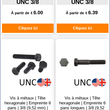
UNC 3/8
UNC 3/8
6.00
6.39
À partir de
À partir de
€
€
Cliquez ici
Cliquez ici
Vis à métaux | Tête
Vis à métaux | Tête
hexagonale | Empreinte 6
hexagonale | Empreinte 6
pans | 3/8 (9,52 mm) |
pans longues | 3/8 (9,52