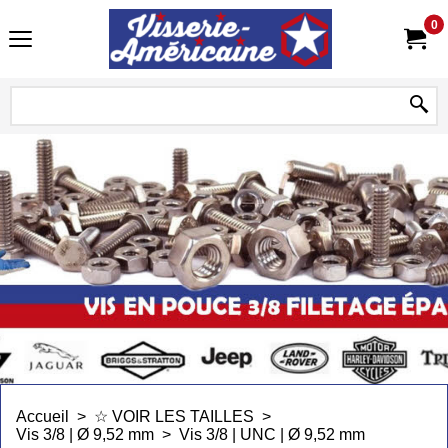
0
Accueil
>
☆ VOIR LES TAILLES
>
Vis 3/8 | Ø 9,52 mm
>
Vis 3/8 | UNC | Ø 9,52 mm