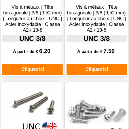
Vis à métaux | Tête
Vis à métaux | Tête
hexagonale | 3/8 (9,52 mm)
hexagonale | 3/8 (9,52 mm)
| Longueur au choix | UNC |
| Longueur au choix | UNC |
Acier inoxydable | Classe
Acier inoxydable | Classe
A2 / 18-8
A2 / 18-8
UNC 3/8
UNC 3/8
6.20
7.50
À partir de
À partir de
€
€
Cliquez ici
Cliquez ici