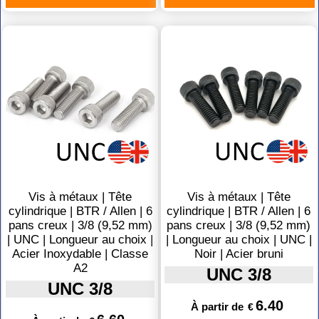
Vis à métaux | Tête
Vis à métaux | Tête
cylindrique | BTR / Allen | 6
cylindrique | BTR / Allen | 6
pans creux | 3/8 (9,52 mm)
pans creux | 3/8 (9,52 mm)
| UNC | Longueur au choix |
| Longueur au choix | UNC |
Acier Inoxydable | Classe
Noir | Acier bruni
A2
UNC 3/8
UNC 3/8
6.40
À partir de
€