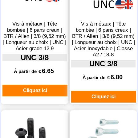
Vis à métaux | Tête
Vis à métaux | Tête
bombée | 6 pans creux |
bombée | 6 pans creux |
BTR / Allen | 3/8 (9,52 mm)
BTR / Allen | 3/8 (9,52 mm)
| Longueur au choix | UNC |
| Longueur au choix | UNC |
Acier grade 12,9
Acier Inoxydable | Classe
A2 / 18-8
UNC 3/8
UNC 3/8
6.65
À partir de
€
6.80
À partir de
€
Cliquez ici
Cliquez ici