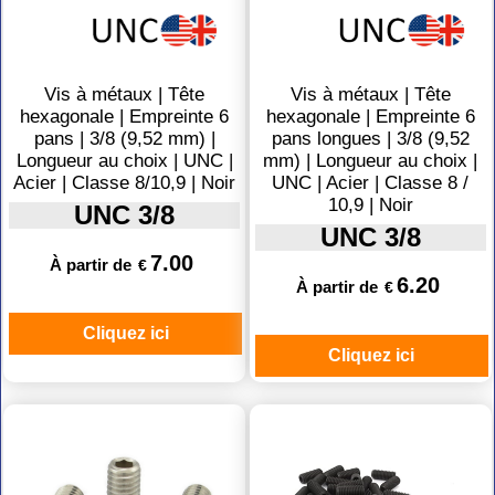
Vis à métaux | Tête
Vis à métaux | Tête
hexagonale | Empreinte 6
hexagonale | Empreinte 6
pans | 3/8 (9,52 mm) |
pans longues | 3/8 (9,52
Longueur au choix | UNC |
mm) | Longueur au choix |
Acier | Classe 8/10,9 | Noir
UNC | Acier | Classe 8 /
10,9 | Noir
UNC 3/8
UNC 3/8
7.00
À partir de
€
6.20
À partir de
€
Cliquez ici
Cliquez ici