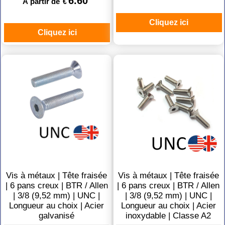
6.60
À partir de
€
Cliquez ici
Cliquez ici
Vis à métaux | Tête fraisée
Vis à métaux | Tête fraisée
| 6 pans creux | BTR / Allen
| 6 pans creux | BTR / Allen
| 3/8 (9,52 mm) | UNC |
| 3/8 (9,52 mm) | UNC |
Longueur au choix | Acier
Longueur au choix | Acier
galvanisé
inoxydable | Classe A2