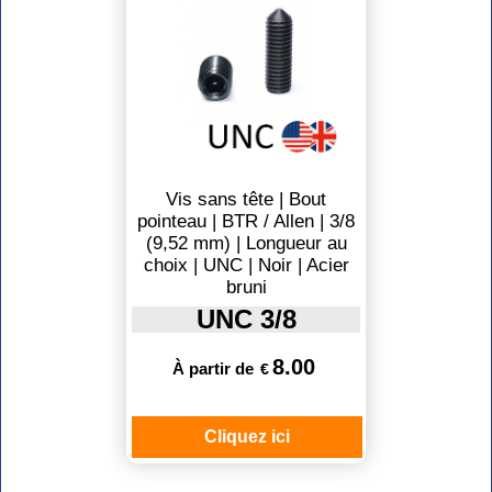
Vis sans tête | Bout
pointeau | BTR / Allen | 3/8
(9,52 mm) | Longueur au
choix | UNC | Noir | Acier
bruni
UNC 3/8
8.00
À partir de
€
Cliquez ici