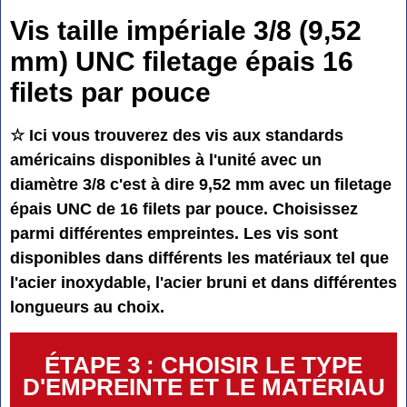
Vis taille impériale 3/8 (9,52
mm) UNC filetage épais 16
filets par pouce
☆ Ici vous trouverez des vis aux standards
américains disponibles à l'unité avec un
diamètre 3/8 c'est à dire 9,52 mm avec un filetage
épais UNC de 16 filets par pouce. Choisissez
parmi différentes empreintes. Les vis sont
disponibles dans différents les matériaux tel que
l'acier inoxydable, l'acier bruni et dans différentes
longueurs au choix.
ÉTAPE 3 : CHOISIR LE TYPE
D'EMPREINTE ET LE MATÉRIAU