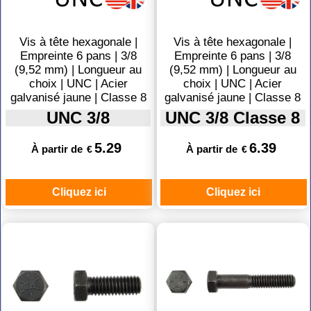
Vis à tête hexagonale |
Vis à tête hexagonale |
Empreinte 6 pans | 3/8
Empreinte 6 pans | 3/8
(9,52 mm) | Longueur au
(9,52 mm) | Longueur au
choix | UNC | Acier
choix | UNC | Acier
galvanisé jaune | Classe 8
galvanisé jaune | Classe 8
UNC 3/8
UNC 3/8 Classe 8
5.29
6.39
À partir de
À partir de
€
€
Cliquez ici
Cliquez ici