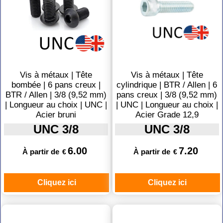
Vis à métaux | Tête
Vis à métaux | Tête
bombée | 6 pans creux |
cylindrique | BTR / Allen | 6
BTR / Allen | 3/8 (9,52 mm)
pans creux | 3/8 (9,52 mm)
| Longueur au choix | UNC |
| UNC | Longueur au choix |
Acier bruni
Acier Grade 12,9
UNC 3/8
UNC 3/8
6.00
7.20
À partir de
À partir de
€
€
Cliquez ici
Cliquez ici